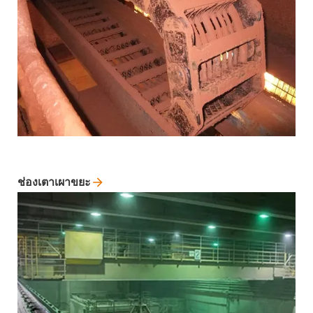
ช่องเตาเผาขยะ