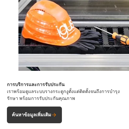
การบริการและการรับประกัน
เราพร้อมดูแลระบบรางกระดูกงูตั้งแต่ติดตั้งจนถึงการบำรุง
รักษา พร้อมการรับประกันคุณภาพ
ค้นหาข้อมูลเพิ่มเติม