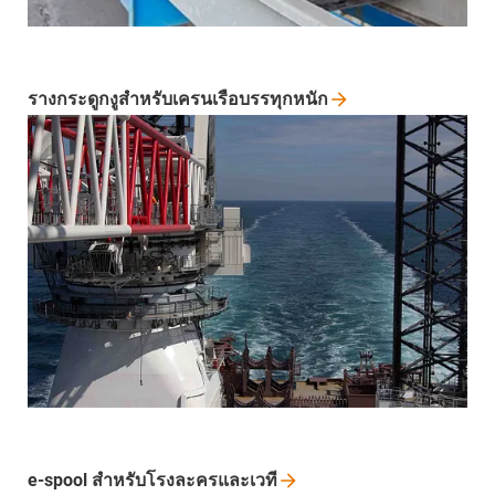
รางกระดูกงูสำหรับเครนเรือบรรทุกหนัก
e-spool
สำหรับโรงละครและเวที