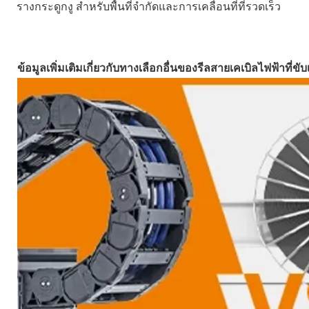
รางกระดูกงู สำหรับพื้นที่จำกัดและการเคลื่อนที่ที่รวดเร็ว
ข้อมูลเพิ่มเติมเกี่ยวกับทางเลือกอื่นของรีลสายเคเบิลไฟฟ้าที่ขั