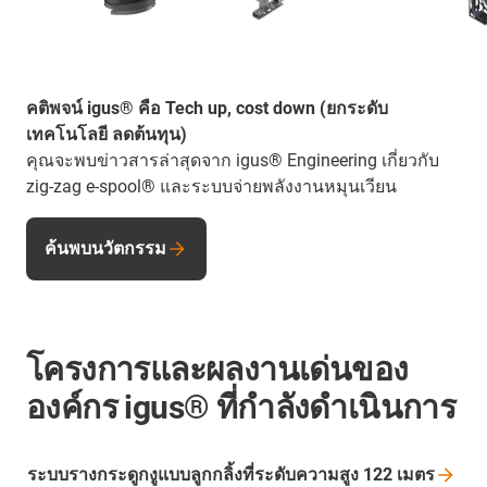
คติพจน์ igus® คือ Tech up, cost down (ยกระดับ
เทคโนโลยี ลดต้นทุน)
คุณจะพบข่าวสารล่าสุดจาก igus® Engineering เกี่ยวกับ
zig-zag e-spool® และระบบจ่ายพลังงานหมุนเวียน
ค้นพบนวัตกรรม
โครงการและผลงานเด่นของ
องค์กร igus® ที่กำลังดำเนินการ
ระบบรางกระดูกงูแบบลูกกลิ้งที่ระดับความสูง 122
เมตร