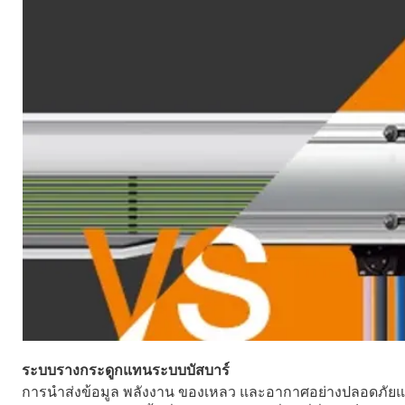
ระบบรางกระดูกแทนระบบบัสบาร์
การนำส่งข้อมูล พลังงาน ของเหลว และอากาศอย่างปลอดภัยแล