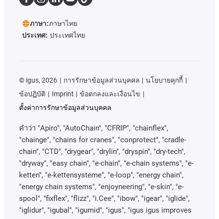
ภาษา:
ภาษาไทย
ประเทศ:
ประเทศไทย
©
igus, 2026
การรักษาข้อมูลส่วนบุคคล
นโยบายคุกกี้
ข้อปฏิบัติ
Imprint
ข้อตกลงและเงื่อนไข
ตั้งค่าการรักษาข้อมูลส่วนบุคคล
คําว่า
"Apiro", "AutoChain", "CFRIP", "chainflex",
"chainge", "chains for cranes", "conprotect", "cradle-
chain", "CTD", "drygear", "drylin", "dryspin", "dry-tech",
"dryway", "easy chain", "e-chain", "e-chain systems", "e-
ketten", "e-kettensysteme", "e-loop", "energy chain",
"energy chain systems", "enjoyneering", "e-skin", "e-
spool", "fixflex", "flizz", "i.Cee", "ibow", "igear", "iglide",
"iglidur", "igubal", "igumid", "igus", "igus igus improves