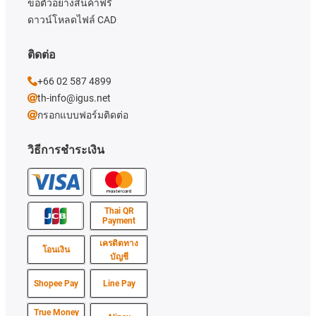
ขอตัวอย่างสินค้าฟรี
ดาวน์โหลดไฟล์ CAD
ติดต่อ
+66 02 587 4899
th-info@igus.net
กรอกแบบฟอร์มติดต่อ
วิธีการชำระเงิน
Thai QR
Payment
เครดิตทาง
โอนเงิน
บัญชี
Shopee Pay
Line Pay
True Money