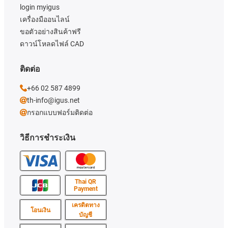
login myigus
เครื่องมืออนไลน์
ขอตัวอย่างสินค้าฟรี
ดาวน์โหลดไฟล์ CAD
ติดต่อ
+66 02 587 4899
th-info@igus.net
กรอกแบบฟอร์มติดต่อ
วิธีการชำระเงิน
Thai QR
Payment
เครดิตทาง
โอนเงิน
บัญชี