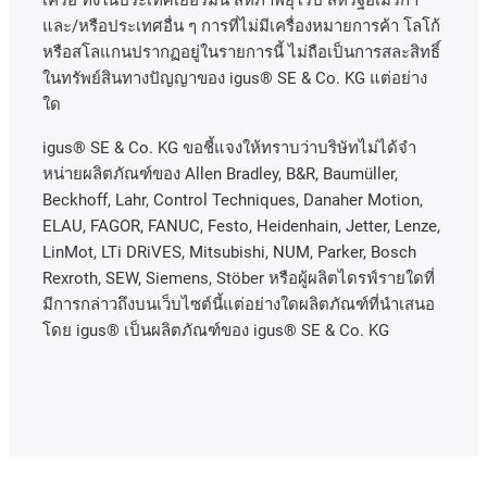
เครือ
ทั้งในประเทศเยอรมนี
สหภาพยุโรป
สหรัฐอเมริกา
และ
/
หรือประเทศอื่น
ๆ
การที่ไม่มีเครื่องหมายการค้า
โลโก้
หรือสโลแกนปรากฏอยู่ในรายการนี้
ไม่ถือเป็นการสละสิทธิ์
ในทรัพย์สินทางปัญญาของ
igus® SE & Co. KG
แต่อย่าง
ใด
igus® SE & Co. KG ขอชี้แจงให้ทราบว่าบริษัทไม่ได้จํา
หน่ายผลิตภัณฑ์ของ Allen Bradley, B&R, Baumüller,
Beckhoff, Lahr, Control Techniques, Danaher Motion,
ELAU, FAGOR, FANUC, Festo, Heidenhain, Jetter, Lenze,
LinMot, LTi DRiVES, Mitsubishi, NUM, Parker, Bosch
Rexroth, SEW, Siemens, Stöber หรือผู้ผลิตไดรฟ์รายใดที่
มีการกล่าวถึงบนเว็บไซต์นี้แต่อย่างใดผลิตภัณฑ์ที่นําเสนอ
โดย igus® เป็นผลิตภัณฑ์ของ igus® SE & Co. KG