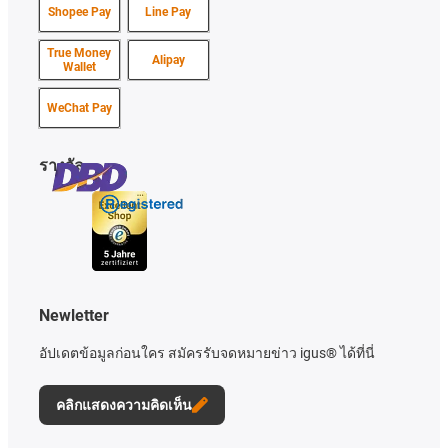
Shopee Pay
Line Pay
True Money
Alipay
Wallet
WeChat Pay
รางวัล
Newletter
อัปเดตข้อมูลก่อนใคร สมัครรับจดหมายข่าว igus® ได้ที่นี่
คลิกแสดงความคิดเห็น