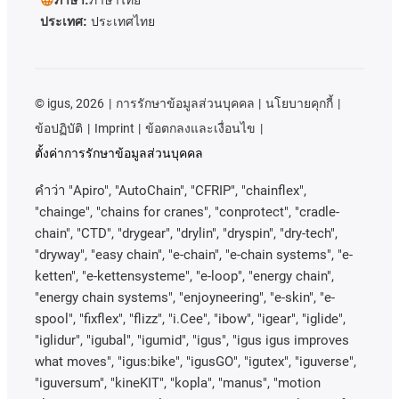
ประเทศ:
ประเทศไทย
©
igus, 2026
การรักษาข้อมูลส่วนบุคคล
นโยบายคุกกี้
ข้อปฏิบัติ
Imprint
ข้อตกลงและเงื่อนไข
ตั้งค่าการรักษาข้อมูลส่วนบุคคล
คําว่า
"Apiro", "AutoChain", "CFRIP", "chainflex",
"chainge", "chains for cranes", "conprotect", "cradle-
chain", "CTD", "drygear", "drylin", "dryspin", "dry-tech",
"dryway", "easy chain", "e-chain", "e-chain systems", "e-
ketten", "e-kettensysteme", "e-loop", "energy chain",
"energy chain systems", "enjoyneering", "e-skin", "e-
spool", "fixflex", "flizz", "i.Cee", "ibow", "igear", "iglide",
"iglidur", "igubal", "igumid", "igus", "igus igus improves
what moves", "igus:bike", "igusGO", "igutex", "iguverse",
"iguversum", "kineKIT", "kopla", "manus", "motion