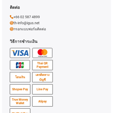
ติดต่อ
+66 02 587 4899
th-info@igus.net
กรอกแบบฟอร์มติดต่อ
วิธีการชำระเงิน
Thai QR
Payment
เครดิตทาง
โอนเงิน
บัญชี
Shopee Pay
Line Pay
True Money
Alipay
Wallet