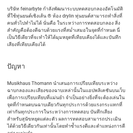
บริษัท feinarbyte กำลังพัฒนาระบบทดสอบกลองอัตโนมัติ
ที่ใช้หุ่นยนต์เชิงเส้น ® ห้อง drylin หุ่นยนต์สามารถทำสิ่งที่
คนทั่วไปทำไม่ได้ นั่นคือ ในระหว่างการทดสอบกลอง สิ่ง
สำคัญคือต้องตีฉาบด้วยแรงที่สม่ำเสมอในจุดที่กำหนด นี่
เป็นวิธีเดียวที่จะทำให้ได้มุมหยุดที่เทียบเคียงได้และบันทึก
เสียงที่เทียบเคียงได้
ปัญหา
Musikhaus Thomann นำเสนอการเปรียบเทียบระหว่าง
ฉาบกลองและเสียงของฉาบเหล่านั้นในแอปพลิเคชันบนเว็บ
เพื่อการเปรียบเทียบที่แม่นยำ จำเป็นอย่างยิ่งที่จะต้องเล่นใน
จุดที่กำหนดบนฉาบเดียวกันทุกประการด้วยแรงกระแทกที่
เท่ากันทุกประการในระหว่างการทดสอบ บันทึกเสียง
สำหรับสุนัขหยุดแต่ละตัว ผลการทดสอบสามารถประเมิน
ได้ด้วยวิธีเดียวกันเท่านั้นโดยทำซ้ำแรงตีและตำแหน่งการตี