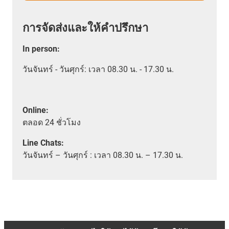
การจัดส่งและให้คำปรึกษา
In person
:
วันจันทร์ - วันศุกร์: เวลา 08.30 น. - 17.30 น.
Online:
ตลอด
24 ชั่วโมง
Line Chats:
วัน
จันทร์ – วันศุกร์ :
เวลา
08.30 น. – 17.30 น.