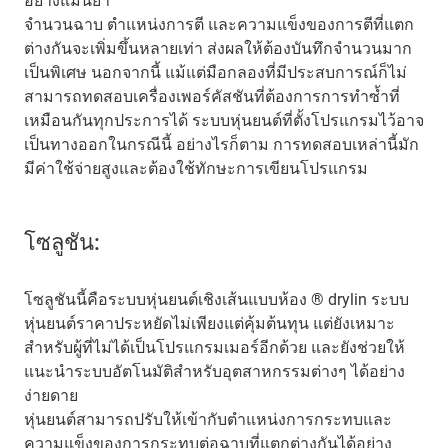
อย่างแม่นยำ
จำนวนฉาบ ตำแหน่งการตี และความแข็งของการตีที่แตก
ต่างกันจะเพิ่มขึ้นหลายเท่า ส่งผลให้ต้องบันทึกจำนวนมาก
เป็นพิเศษ นอกจากนี้ แม้แต่มือกลองที่มีประสบการณ์ก็ไม่
สามารถทดสอบเครื่องเพอร์คัสชันที่ต้องการการทำซ้ำที่
เหมือนกันทุกประการได้ ระบบหุ่นยนต์ที่ตั้งโปรแกรมไว้อาจ
เป็นทางออกในกรณีนี้ อย่างไรก็ตาม การทดสอบเหล่านี้มัก
มีค่าใช้จ่ายสูงและต้องใช้ทักษะการเขียนโปรแกรม
โซลูชัน:
โซลูชันนี้คือระบบหุ่นยนต์เชิงเส้นแบบห้อง ® drylin ระบบ
หุ่นยนต์ราคาประหยัดไม่เพียงแต่คุ้มต้นทุน แต่ยังเหมาะ
สำหรับผู้ที่ไม่ได้เป็นโปรแกรมเมอร์อีกด้วย และยังช่วยให้
แนะนำระบบอัตโนมัติสำหรับอุตสาหกรรมต่างๆ ได้อย่าง
ง่ายดาย
หุ่นยนต์สามารถปรับให้เข้ากับตำแหน่งการกระทบและ
ความแข็งของการกระทบต่อฉาบที่แตกต่างกันได้อย่าง