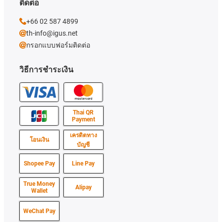
ติดต่อ
+66 02 587 4899
th-info@igus.net
กรอกแบบฟอร์มติดต่อ
วิธีการชำระเงิน
Thai QR
Payment
เครดิตทาง
โอนเงิน
บัญชี
Shopee Pay
Line Pay
True Money
Alipay
Wallet
WeChat Pay