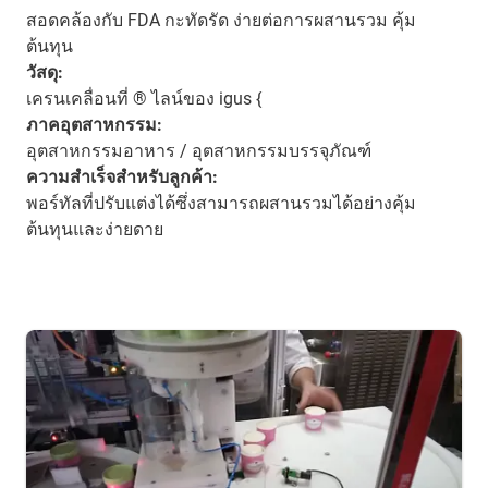
สอดคล้องกับ FDA กะทัดรัด ง่ายต่อการผสานรวม คุ้ม
ต้นทุน
วัสดุ:
เครนเคลื่อนที่ ® ไลน์ของ igus {
ภาคอุตสาหกรรม:
อุตสาหกรรมอาหาร / อุตสาหกรรมบรรจุภัณฑ์
ความสำเร็จสำหรับลูกค้า:
พอร์ทัลที่ปรับแต่งได้ซึ่งสามารถผสานรวมได้อย่างคุ้ม
ต้นทุนและง่ายดาย