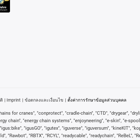
ติ
Imprint
ข้อตกลงและเงื่อนไข
ตั้งค่าการรักษาข้อมูลส่วนบุคคล
ains for cranes", "conprotect", "cradle-chain", "CTD", "drygear", "drylin"
 chain", "energy chain systems", "enjoyneering", "e-skin", "e-spool", "fixf
"igus:bike", "igusGO", "igutex", "iguverse", "iguversum", "kineKIT", "
ld", "Rawbot", "RBTX", "RCYL", "readycable", "readychain", "ReBeL", "Re