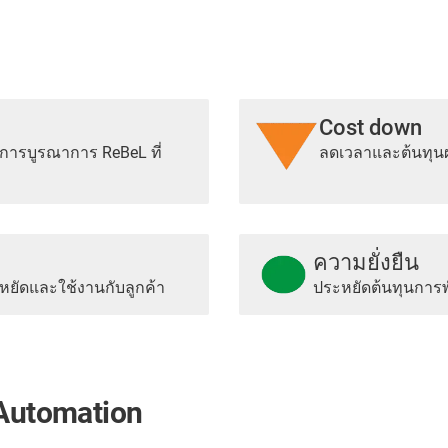
Cost down
การบูรณาการ ReBeL ที่
ลดเวลาและต้นทุนผ
ความยั่งยืน
ยัดและใช้งานกับลูกค้า
ประหยัดต้นทุนกา
t Automation