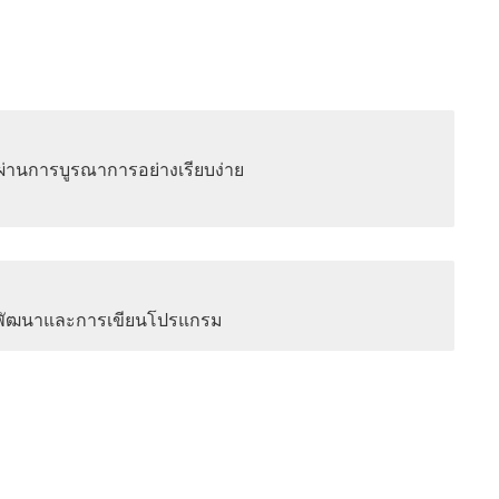
่านการบูรณาการอย่างเรียบง่าย
รพัฒนาและการเขียนโปรแกรม