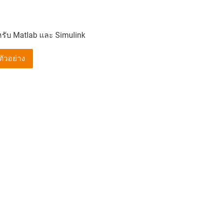
ำหรับ Matlab และ Simulink
ัวอย่าง