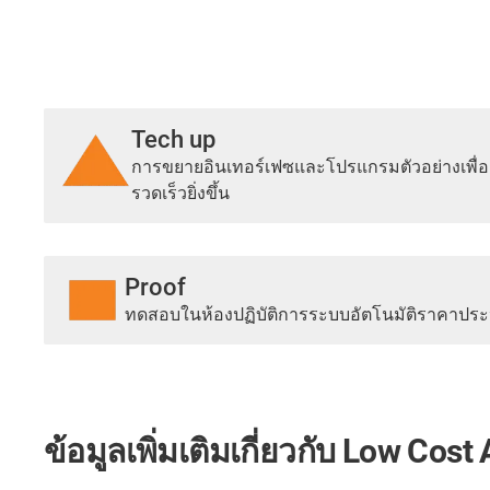
Tech up
การขยายอินเทอร์เฟซและโปรแกรมตัวอย่างเพื่อ
รวดเร็วยิ่งขึ้น
Proof
ทดสอบในห้องปฏิบัติการระบบอัตโนมัติราคาประห
ข้อมูลเพิ่มเติมเกี่ยวกับ Low Cos