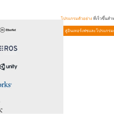
โปรแกรมตัวอย่าง
ที่เร็วขึ้นส
สู่อินเทอร์เฟซและโปรแกรมต