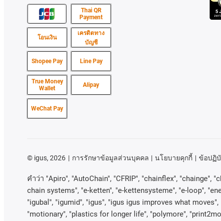
Thai QR
Payment
เครดิตทาง
โอนเงิน
บัญชี
Shopee Pay
Line Pay
True Money
Alipay
Wallet
WeChat Pay
©
igus, 2026
การรักษาข้อมูลส่วนบุคคล
นโยบายคุกกี้
ข้อปฏิบั
คําว่า
"Apiro", "AutoChain", "CFRIP", "chainflex", "chainge", "ch
chain systems", "e-ketten", "e-kettensysteme", "e-loop", "energy
"igubal", "igumid", "igus", "igus igus improves what moves", 
"motionary", "plastics for longer life", "polymore", "print2mo