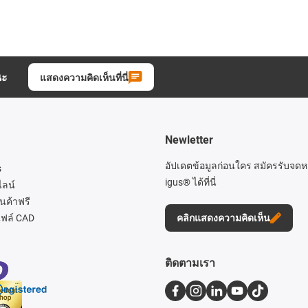
นะ
แสดงความคิดเห็นที่นี่
Newletter
อัปเดตข้อมูลก่อนใคร สมัครรับจด
s
igus® ได้ที่นี่
ไลน์
นค้าฟรี
ฟล์ CAD
คลิกแสดงความคิดเห็น
ติดตามเรา