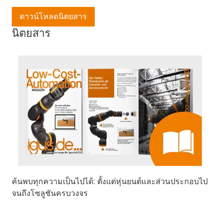
ดาวน์โหลดนิตยสาร
นิตยสาร
ค้นพบทุกความเป็นไปได้: ตั้งแต่หุ่นยนต์และส่วนประกอบไป
จนถึงโซลูชันครบวงจร