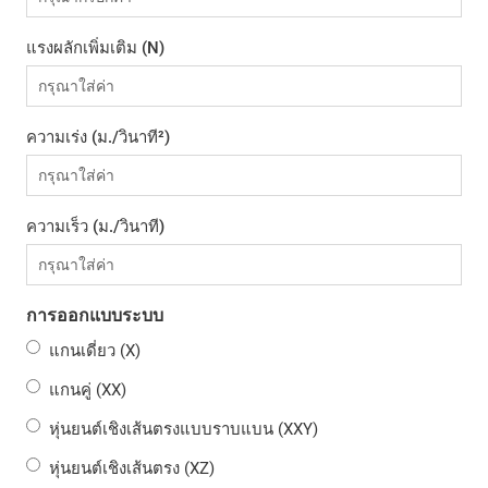
แรงผลักเพิ่มเติม (N)
ความเร่ง (ม./วินาที²)
ความเร็ว (ม./วินาที)
การออกแบบระบบ
แกนเดี่ยว (X)
แกนคู่ (XX)
หุ่นยนต์เชิงเส้นตรงแบบราบแบน (XXY)
หุ่นยนต์เชิงเส้นตรง (XZ)