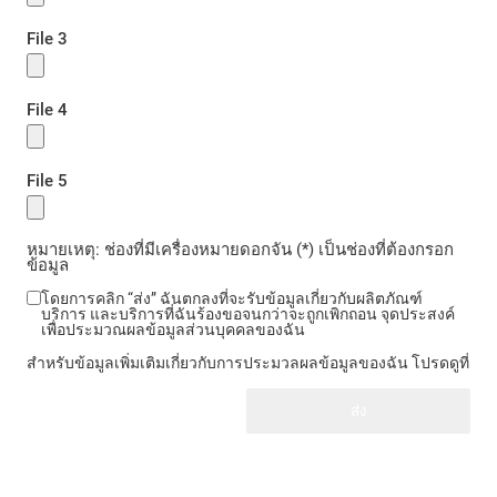
File 3
File 4
File 5
หมายเหตุ: ช่องที่มีเครื่องหมายดอกจัน (*) เป็นช่องที่ต้องกรอก
ข้อมูล
โดยการคลิก “ส่ง” ฉันตกลงที่จะรับข้อมูลเกี่ยวกับผลิตภัณฑ์
บริการ และบริการที่ฉันร้องขอจนกว่าจะถูกเพิกถอน จุดประสงค์
เพื่อประมวณผลข้อมูลส่วนบุคคลของฉัน
สำหรับข้อมูลเพิ่มเติมเกี่ยวกับการประมวลผลข้อมูลของฉัน โปรดดูที่
ส่ง