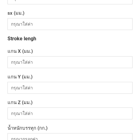
sx (มม.)
Stroke lengh
แกน X (มม.)
แกน Y (มม.)
แกน Z (มม.)
น้ำหนักบรรทุก (กก.)