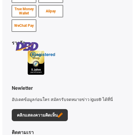
True Money
Alipay
Wallet
WeChat Pay
รางวัล
Newletter
อัปเดตข้อมูลก่อนใคร สมัครรับจดหมายข่าว igus® ได้ที่นี่
คลิกแสดงความคิดเห็น
ติดตามเรา