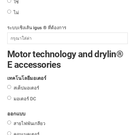
ใช่
ไม่
ระบบเชิงเส้น igus ® ที่ต้องการ
Motor technology and drylin®
E accessories
เทคโนโลยีมอเตอร์
สเต็ปมอเตอร์
มอเตอร์ DC
ออกแบบ
สายไฟพันเกลียว
คอนเนคเตอร์