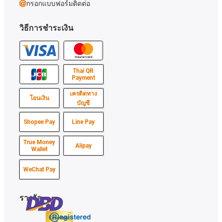
กรอกแบบฟอร์มติดต่อ
วิธีการชำระเงิน
Thai QR
Payment
เครดิตทาง
โอนเงิน
บัญชี
Shopee Pay
Line Pay
True Money
Alipay
Wallet
WeChat Pay
รางวัล