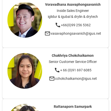
Voravadhana Asavaphongsavanich
Inside Sales Engineer
iglidur & igubal & drylin & drytech
+66(0)99 256 5362
vasavaphongsavanich@igus.net
Chakhriya Chokchaikamon
Senior Customer Service Officer
+ 66 (0)91 697 6085
cchokchaikamon@igus.net
Rattanaporn Samurpark