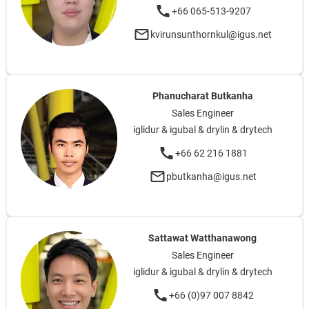
+66 065-513-9207
kvirunsunthornkul@igus.net
Phanucharat Butkanha
Sales Engineer
iglidur & igubal & drylin & drytech
+66 62 216 1881
pbutkanha@igus.net
Sattawat Watthanawong
Sales Engineer
iglidur & igubal & drylin & drytech
+66 (0)97 007 8842