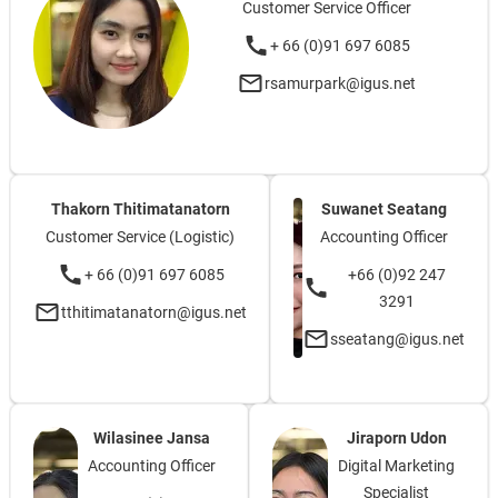
Customer Service Officer
+ 66 (0)91 697 6085
rsamurpark@igus.net
Thakorn Thitimatanatorn
Suwanet Seatang
Customer Service (Logistic)
Accounting Officer
+ 66 (0)91 697 6085
+66 (0)92 247
3291
tthitimatanatorn@igus.net
sseatang@igus.net
Wilasinee Jansa
Jiraporn Udon
Accounting Officer
Digital Marketing
Specialist