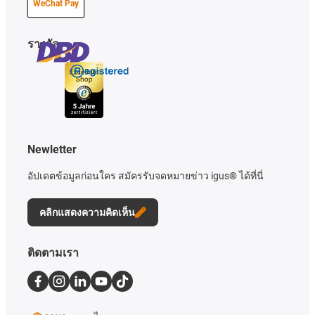
WeChat Pay
รางวัล
Newletter
อัปเดตข้อมูลก่อนใคร สมัครรับจดหมายข่าว igus® ได้ที่นี่
คลิกแสดงความคิดเห็น
ติดตามเรา