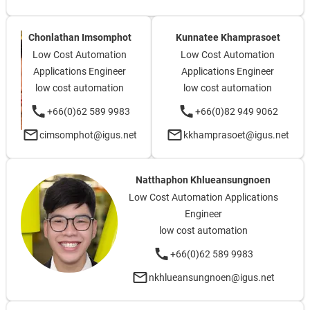
Chonlathan Imsomphot
Kunnatee Khamprasoet
Low Cost Automation
Low Cost Automation
Applications Engineer
Applications Engineer
low cost automation
low cost automation
+66(0)62 589 9983
+66(0)82 949 9062
cimsomphot@igus.net
kkhamprasoet@igus.net
Natthaphon Khlueansungnoen
Low Cost Automation Applications
Engineer
low cost automation
+66(0)62 589 9983
nkhlueansungnoen@igus.net