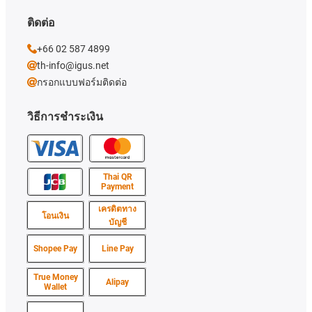
ติดต่อ
+66 02 587 4899
th-info@igus.net
กรอกแบบฟอร์มติดต่อ
วิธีการชำระเงิน
Thai QR
Payment
เครดิตทาง
โอนเงิน
บัญชี
Shopee Pay
Line Pay
True Money
Alipay
Wallet