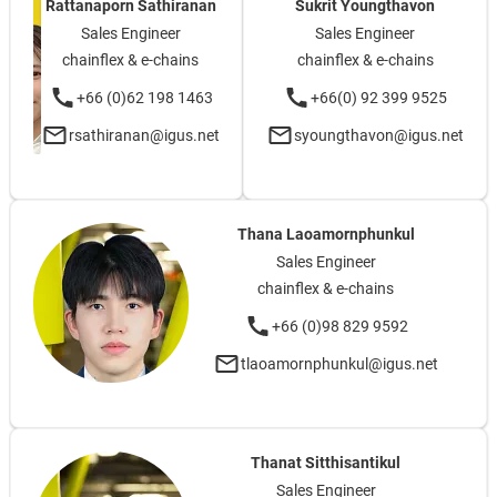
Rattanaporn Sathiranan
Sukrit Youngthavon
Sales Engineer
Sales Engineer
chainflex & e-chains
chainflex & e-chains
+66 (0)62 198 1463
+66(0) 92 399 9525
rsathiranan@igus.net
syoungthavon@igus.net
Thana Laoamornphunkul
Sales Engineer
chainflex & e-chains
+66 (0)98 829 9592
tlaoamornphunkul@igus.net
Thanat Sitthisantikul
Sales Engineer