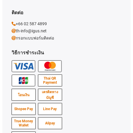
ติดต่อ
+66 02 587 4899
th-info@igus.net
กรอกแบบฟอร์มติดต่อ
วิธีการชำระเงิน
Thai QR
Payment
เครดิตทาง
โอนเงิน
บัญชี
Shopee Pay
Line Pay
True Money
Alipay
Wallet