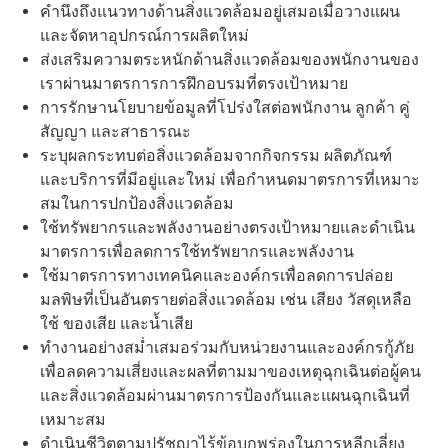
คำนึงถึงแนวทางด้านสิ่งแวดล้อมอยู่เสมอเมื่อวางแผน
และจัดหาอุปกรณ์การผลิตใหม่
ส่งเสริมความตระหนักด้านสิ่งแวดล้อมของพนักงานของ
เราผ่านมาตรการการฝึกอบรมที่ตรงเป้าหมาย
การรักษานโยบายข้อมูลที่โปร่งใสต่อพนักงาน ลูกค้า คู่
สัญญา และสาธารณะ
ระบุผลกระทบต่อสิ่งแวดล้อมจากกิจกรรม ผลิตภัณฑ์
และบริการที่มีอยู่และใหม่ เพื่อกำหนดมาตรการที่เหมาะ
สมในการปกป้องสิ่งแวดล้อม
ใช้ทรัพยากรและพลังงานอย่างตรงเป้าหมายและดำเนิน
มาตรการเพื่อลดการใช้ทรัพยากรและพลังงาน
ใช้มาตรการทางเทคนิคและองค์กรเพื่อลดการปล่อย
มลพิษที่เป็นอันตรายต่อสิ่งแวดล้อม เช่น เสียง วัสดุเหลือ
ใช้ ของเสีย และน้ำเสีย
ทำงานอย่างสม่ำเสมอร่วมกับหน่วยงานและองค์กรกู้ภัย
เพื่อลดความเสี่ยงและผลที่ตามมาของเหตุฉุกเฉินต่อผู้คน
และสิ่งแวดล้อมผ่านมาตรการป้องกันและแผนฉุกเฉินที่
เหมาะสม
ดำเนินชีวิตตามปรัชญาไร้ข้อบกพร่องในการหลีกเลี่ยง