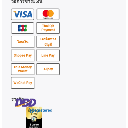
วิธีการชำระเงิน
Thai QR
Payment
เครดิตทาง
โอนเงิน
บัญชี
Shopee Pay
Line Pay
True Money
Alipay
Wallet
WeChat Pay
รางวัล