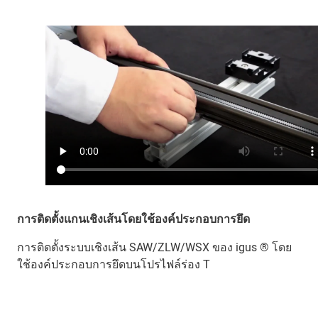
การติดตั้งแกนเชิงเส้นโดยใช้องค์ประกอบการยึด
การติดตั้งระบบเชิงเส้น SAW/ZLW/WSX ของ igus ® โดย
ใช้องค์ประกอบการยึดบนโปรไฟล์ร่อง T