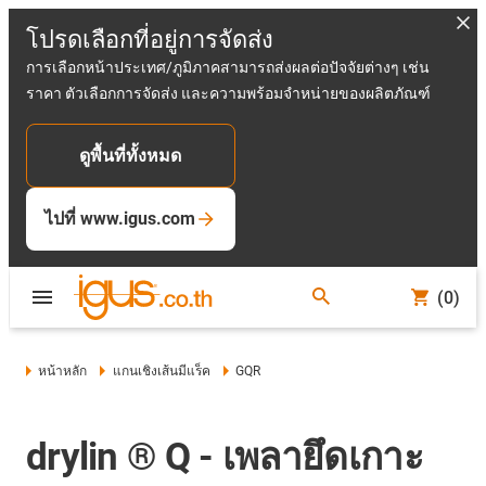
โปรดเลือกที่อยู่การจัดส่ง
การเลือกหน้าประเทศ/ภูมิภาคสามารถส่งผลต่อปัจจัยต่างๆ เช่น
ราคา ตัวเลือกการจัดส่ง และความพร้อมจำหน่ายของผลิตภัณฑ์
ดูพื้นที่ทั้งหมด
ไปที่ www.igus.com
(0)
หน้าหลัก
แกนเชิงเส้นมีแร็ค
GQR
drylin ® Q - เพลายึดเกาะ