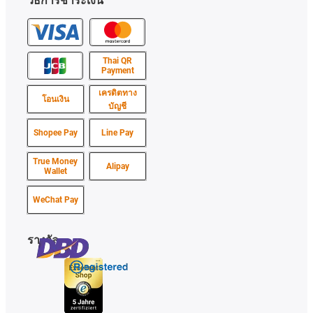
วิธีการชำระเงิน
Thai QR
Payment
เครดิตทาง
โอนเงิน
บัญชี
Shopee Pay
Line Pay
True Money
Alipay
Wallet
WeChat Pay
รางวัล