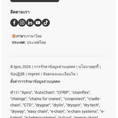
ติดตามเรา
ภาษา:
ภาษาไทย
ประเทศ:
ประเทศไทย
©
igus, 2026
การรักษาข้อมูลส่วนบุคคล
นโยบายคุกกี้
ข้อปฏิบัติ
Imprint
ข้อตกลงและเงื่อนไข
ตั้งค่าการรักษาข้อมูลส่วนบุคคล
คําว่า
"Apiro", "AutoChain", "CFRIP", "chainflex",
"chainge", "chains for cranes", "conprotect", "cradle-
chain", "CTD", "drygear", "drylin", "dryspin", "dry-tech",
"dryway", "easy chain", "e-chain", "e-chain systems", "e-
ketten", "e-kettensysteme", "e-loop", "energy chain",