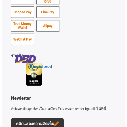
บัญชี
Shopee Pay
Line Pay
True Money
Alipay
Wallet
WeChat Pay
รางวัล
Newletter
อัปเดตข้อมูลก่อนใคร สมัครรับจดหมายข่าว igus® ได้ที่นี่
คลิกแสดงความคิดเห็น