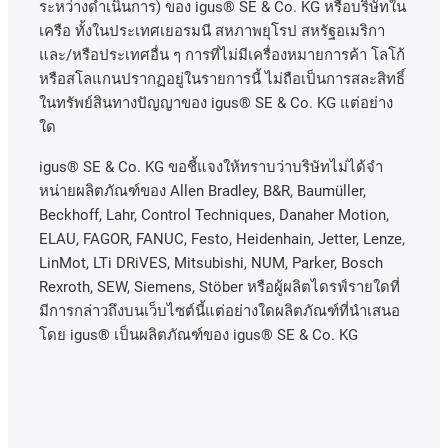
ระหว่างดำเนินการ
)
ของ
igus® SE & Co. KG
หรือบริษัทใน
เครือ
ทั้งในประเทศเยอรมนี
สหภาพยุโรป
สหรัฐอเมริกา
และ
/
หรือประเทศอื่น
ๆ
การที่ไม่มีเครื่องหมายการค้า
โลโก้
หรือสโลแกนปรากฏอยู่ในรายการนี้
ไม่ถือเป็นการสละสิทธิ์
ในทรัพย์สินทางปัญญาของ
igus® SE & Co. KG
แต่อย่าง
ใด
igus® SE & Co. KG ขอชี้แจงให้ทราบว่าบริษัทไม่ได้จํา
หน่ายผลิตภัณฑ์ของ Allen Bradley, B&R, Baumüller,
Beckhoff, Lahr, Control Techniques, Danaher Motion,
ELAU, FAGOR, FANUC, Festo, Heidenhain, Jetter, Lenze,
LinMot, LTi DRiVES, Mitsubishi, NUM, Parker, Bosch
Rexroth, SEW, Siemens, Stöber หรือผู้ผลิตไดรฟ์รายใดที่
มีการกล่าวถึงบนเว็บไซต์นี้แต่อย่างใดผลิตภัณฑ์ที่นําเสนอ
โดย igus® เป็นผลิตภัณฑ์ของ igus® SE & Co. KG