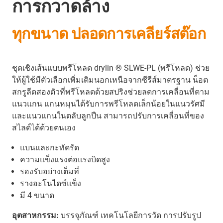
การกวาดล้าง
ทุกขนาด ปลอดการเคลียร์สต๊อก
ชุดเชิงเส้นแบบพรีโหลด drylin ® SLWE-PL (พรีโหลด) ช่วย
ให้ผู้ใช้มีตัวเลือกเพิ่มเติมนอกเหนือจากซีรีส์มาตรฐาน น็อต
สกรูลีดสองตัวที่พรีโหลดด้วยสปริงช่วยลดการเคลื่อนที่ตาม
แนวแกน แกนหมุนได้รับการพรีโหลดเล็กน้อยในแนวรัศมี
และแนวแกนในตลับลูกปืน สามารถปรับการเคลื่อนที่ของ
สไลด์ได้ด้วยตนเอง
แบนและกะทัดรัด
ความแข็งแรงต่อแรงบิดสูง
รองรับอย่างเต็มที่
รางอะโนไดซ์แข็ง
มี 4 ขนาด
อุตสาหกรรม:
บรรจุภัณฑ์ เทคโนโลยีการวัด การปรับรูป