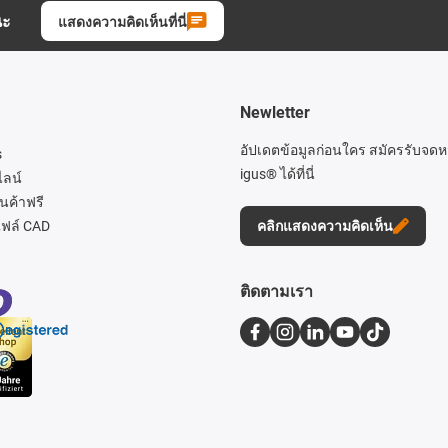
นะ
แสดงความคิดเห็นที่นี่
Newletter
อัปเดตข้อมูลก่อนใคร สมัครรับจด
s
igus® ได้ที่นี่
ไลน์
นค้าฟรี
ฟล์ CAD
คลิกแสดงความคิดเห็น
ติดตามเรา