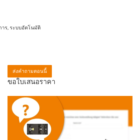
ิการ, ระบบอัตโนมัติ
ส่งคำถามตอนนี้
ขอใบเสนอราคา