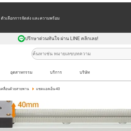
 ตัวเลือกการจัดส่ง และความพร้อม
ปรึกษาด่วนทันใจ ผ่าน LINE คลิกเลย!
อุตสาหกรรม
บริการ
บริษัท
ับเคลื่อนด้วยสายพาน
แซดแอลเอ็น-40