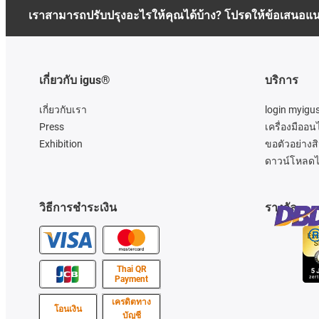
เราสามารถปรับปรุงอะไรให้คุณได้บ้าง? โปรดให้ข้อเสนอแ
เกี่ยวกับ igus®
บริการ
เกี่ยวกับเรา
login myigu
Press
เครื่องมืออน
Exhibition
ขอตัวอย่างสิ
ดาวน์โหลดไ
วิธีการชำระเงิน
รางวัล
Thai QR
Payment
เครดิตทาง
โอนเงิน
บัญชี