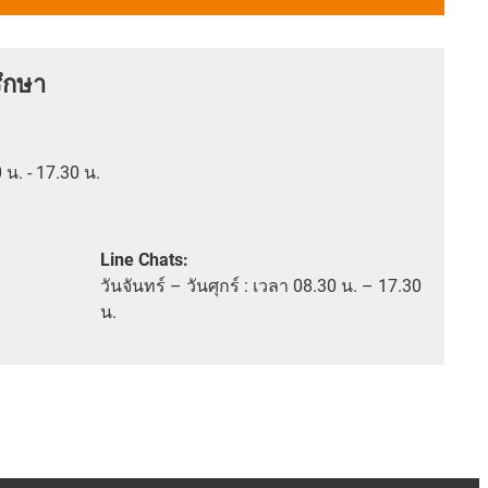
ึกษา
0 น. - 17.30 น.
Line Chats:
วัน
จันทร์ – วันศุกร์ :
เวลา
08.30 น. – 17.30
น.