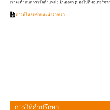
เราจะกำหนดการจัดตำแหน่งเป็นองศา (มองไปที่มอเตอร์จาก
ดาวน์โหลดคำแนะนำจากเรา
การให้คำปรึกษา