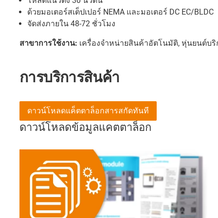
โหลดแนวตั้ง 30 นิวตัน
ด้วยมอเตอร์สเต็ปเปอร์ NEMA และมอเตอร์ DC EC/BLDC
จัดส่งภายใน 48-72 ชั่วโมง
สาขาการใช้งาน:
เครื่องจำหน่ายสินค้าอัตโนมัติ, หุ่นยนต์บร
การบริการสินค้า
ดาวน์โหลดแค็ตตาล็อกสารสกัดทันที
ดาวน์โหลดข้อมูลแคตตาล็อก