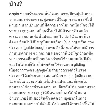
บ้าง?
e-spin ช่วยสร้างความมั่นใจและความยืดหยุ่นในการ
วางแผน: เพราะความสูงจะคงที่ในทุกความยาว ซึ่งที่
ผ่านมา หากเป็นแกนที่มีความยาวไม่มากนัก มักจะใช้
รางกระดูกงูแบบเคลื่อนที่โดยไม่มีตัวรองรับ แต่ถ้า
ความยาวแกนเพิ่มขึ้นประมาณ 10 ถึง 12 เมตร ก็จะ
ต้องเปลี่ยนไปใช้โซลูชันแบบเลื่อน (sliding) พร้อมราง
ประคอง (guide trough) แทน สิ่งนี้ส่งผลให้ระบบมีการ
กำหนดค่าต่าง ๆ มากมาย นอกจากนี้ ยังมีจุดวิกฤตซึ่ง
ระยะการเคลื่อนที่ไกลเกินกว่าจะใช้งานแบบไม่มีตัว
รองรับได้ แต่ก็ไกลไม่พอที่จะใช้งานแบบ gliding
เนื่องจากรางกระดูกงูยังไม่สามารถวางตัวในราง
ประคองได้อย่างเหมาะสม แต่ด้วย e-spin ผู้ผลิตระบบ
ไม่จำเป็นต้องลดสเปกหรือประนีประนอมอีกต่อไป
สามารถใช้การกำหนดค่าแบบเดียวกันได้ และสามารถ
ออกแบบรางกระดูกงูให้มีขนาดเล็กลงได้ ช่วยลด
จำนวนเวอร์ชันของสินค้า ลดความยุ่งยากในการ
ออกแบบ และช่วยให้ดำเนินโปรเจกต์ได้รวดเร็วขึ้น ไม่