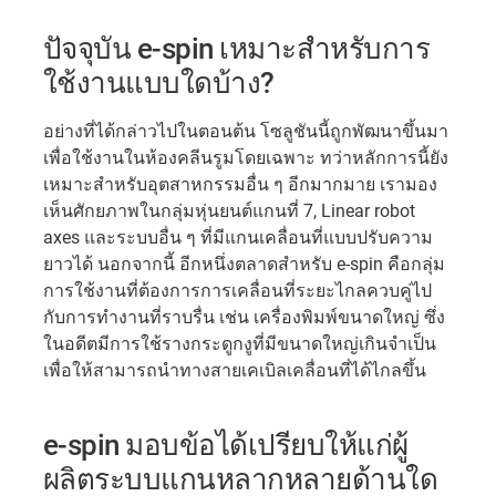
ปัจจุบัน e-spin เหมาะสำหรับการ
ใช้งานแบบใดบ้าง?
อย่างที่ได้กล่าวไปในตอนต้น โซลูชันนี้ถูกพัฒนาขึ้นมา
เพื่อใช้งานในห้องคลีนรูมโดยเฉพาะ ทว่าหลักการนี้ยัง
เหมาะสำหรับอุตสาหกรรมอื่น ๆ อีกมากมาย เรามอง
เห็นศักยภาพในกลุ่มหุ่นยนต์แกนที่ 7, Linear robot
axes และระบบอื่น ๆ ที่มีแกนเคลื่อนที่แบบปรับความ
ยาวได้ นอกจากนี้ อีกหนึ่งตลาดสำหรับ e-spin คือกลุ่ม
การใช้งานที่ต้องการการเคลื่อนที่ระยะไกลควบคู่ไป
กับการทำงานที่ราบรื่น เช่น เครื่องพิมพ์ขนาดใหญ่ ซึ่ง
ในอดีตมีการใช้รางกระดูกงูที่มีขนาดใหญ่เกินจำเป็น
เพื่อให้สามารถนำทางสายเคเบิลเคลื่อนที่ได้ไกลขึ้น
e-spin มอบข้อได้เปรียบให้แก่ผู้
ผลิตระบบแกนหลากหลายด้านใด