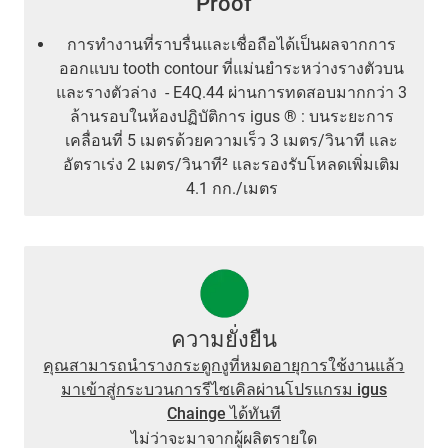
Proof
การทำงานที่ราบรื่นและเชื่อถือได้เป็นผลจากการ
ออกแบบ tooth contour ที่แม่นยำระหว่างรางตัวบน
และรางตัวล่าง - E4Q.44 ผ่านการทดสอบมากกว่า 3
ล้านรอบในห้องปฏิบัติการ igus ® : บนระยะการ
เคลื่อนที่ 5 เมตรด้วยความเร็ว 3 เมตร/วินาที และ
อัตราเร่ง 2 เมตร/วินาที² และรองรับโหลดเพิ่มเติม
4.1 กก./เมตร
ความยั่งยืน
คุณสามารถนำรางกระดูกงูที่หมดอายุการใช้งานแล้ว
มาเข้าสู่กระบวนการรีไซเคิลผ่านโปรแกรม igus
Chainge ได้ทันที
ไม่ว่าจะมาจากผู้ผลิตรายใด