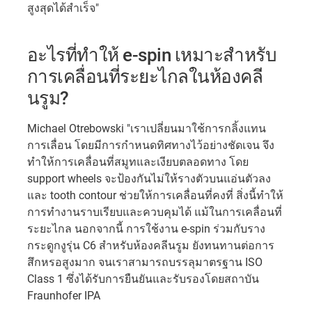
สูงสุดได้สำเร็จ"
อะไรที่ทำให้ e-spin เหมาะสำหรับ
การเคลื่อนที่ระยะไกลในห้องคลี
นรูม?
Michael Otrebowski "เราเปลี่ยนมาใช้การกลิ้งแทน
การเลื่อน โดยมีการกำหนดทิศทางไว้อย่างชัดเจน จึง
ทำให้การเคลื่อนที่สมูทและเงียบตลอดทาง โดย
support wheels จะป้องกันไม่ให้รางตัวบนแอ่นตัวลง
และ tooth contour ช่วยให้การเคลื่อนที่คงที่ สิ่งนี้ทำให้
การทำงานราบเรียบและควบคุมได้ แม้ในการเคลื่อนที่
ระยะไกล นอกจากนี้ การใช้งาน e-spin ร่วมกับราง
กระดูกงูรุ่น C6 สำหรับห้องคลีนรูม ยังทนทานต่อการ
สึกหรอสูงมาก จนเราสามารถบรรลุมาตรฐาน ISO
Class 1 ซึ่งได้รับการยืนยันและรับรองโดยสถาบัน
Fraunhofer IPA