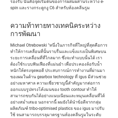
รองรับ นั่นคือจุดเริ่มต้นของการผสมผสานระหว่าง e-
spin และรางกระดูกงู C6 สำหรับห้องคลีนรูม
ความท้าทายทางเทคนิคระหว่าง
การพัฒนา
Michael Otrebowski "หนึ่งในภารกิจที่ใหญ่ที่สุดคือการ
ทำให้การเคลื่อนที่นั้นราบรื่นและแข็งแรงเป็นพิเศษบน
ระยะการเคลื่อนที่ที่ไกลมาก ซึ่งจะทำแบบนั้นได้ เรา
ต้องใช้ระบบฟันเฟืองที่แม่นยำ เพื่อประคองล้อรับน้ำ
หนักให้ตรงจุดพอดี ประสบการณ์การทำงานที่ผ่านมา
ของผมในด้าน gearbox technology ที่ igus มีส่วนช่วย
อย่างมหาศาล ความเชี่ยวชาญนี้สำคัญมากต่อการ
ออกแบบรูปทรงโค้งมนของ tooth contour ทำให้
สามารถขบกันได้อย่างแนบเนียนและหมุนเคลื่อนที่ได้
อย่างสม่ำเสมอ นอกจากนี้ ผมยังได้นำข้อดีจากกลุ่ม
ผลิตภัณฑ์ tribo-optimised plastics ของ igus มาปรับ
ใช้ จนสามารถบรรลุมาตรฐานห้องคลีนรูมในระดับ