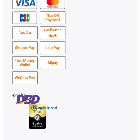
Thai QR
Payment
เครดิตทาง
โอนเงิน
บัญชี
Shopee Pay
Line Pay
True Money
Alipay
Wallet
WeChat Pay
รางวัล