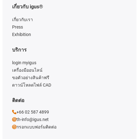
เกี่ยวกับ igus®
เกี่ยวกับเรา
Press
Exhibition
บริการ
login myigus
เครื่องมืออนไลน์
ขอตัวอย่างสินค้าฟรี
ดาวน์โหลดไฟล์ CAD
ติดต่อ
+66 02 587 4899
th-info@igus.net
กรอกแบบฟอร์มติดต่อ