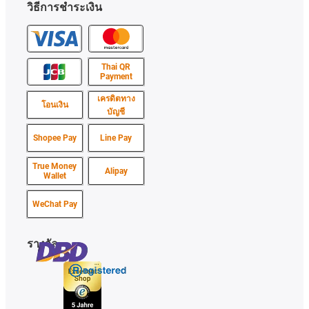
วิธีการชำระเงิน
Thai QR
Payment
เครดิตทาง
โอนเงิน
บัญชี
Shopee Pay
Line Pay
True Money
Alipay
Wallet
WeChat Pay
รางวัล