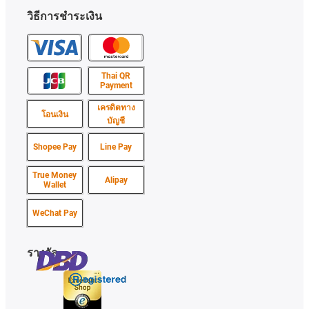
วิธีการชำระเงิน
Thai QR
Payment
เครดิตทาง
โอนเงิน
บัญชี
Shopee Pay
Line Pay
True Money
Alipay
Wallet
WeChat Pay
รางวัล