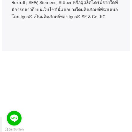
Rexroth, SEW, Siemens, Stöber หรือผู้ผลิตไดรฟ์รายใดที่
มีการกล่าวถึงบนเว็บไซต์นี้แต่อย่างใดผลิตภัณฑ์ที่นําเสนอ
โดย igus® เป็นผลิตภัณฑ์ของ igus® SE & Co. KG