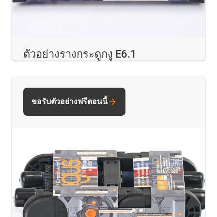
ตัวอย่างรางกระดูกงู E6.1
ขอรับตัวอย่างฟรีตอนนี้