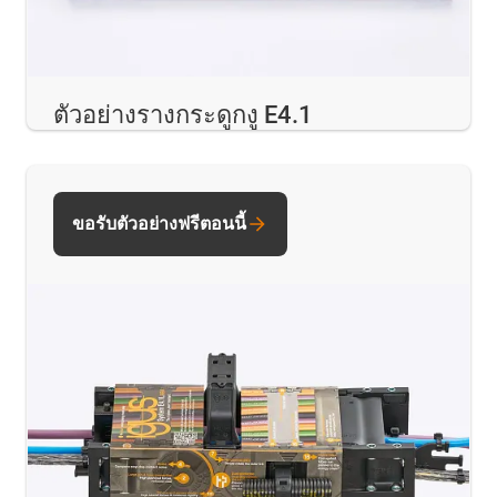
ตัวอย่างรางกระดูกงู E4.1
ขอรับตัวอย่างฟรีตอนนี้