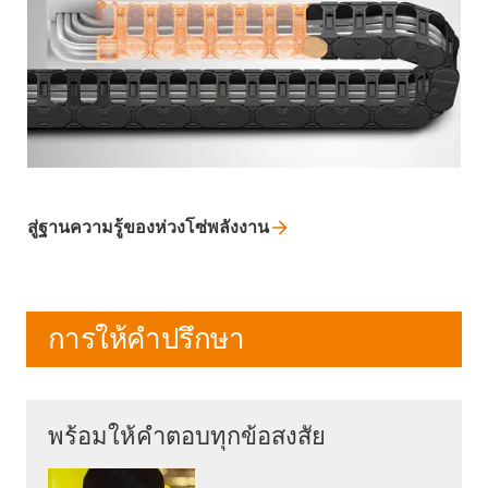
สู่ฐานความรู้ของห่วงโซ่พลังงาน
การให้คำปรึกษา
พร้อมให้คำตอบทุกข้อสงสัย