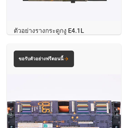
ตัวอย่างรางกระดูกงู E4.1L
ขอรับตัวอย่างฟรีตอนนี้