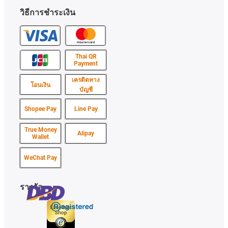
วิธีการชำระเงิน
Thai QR
Payment
เครดิตทาง
โอนเงิน
บัญชี
Shopee Pay
Line Pay
True Money
Alipay
Wallet
WeChat Pay
รางวัล