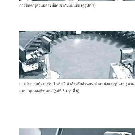
การขันสกรูส่วนปลายที่ยึดเข้ากับแผ่นยึด (ดูรูปที่ 1)
การประกอบตัวรองรับ 1 หรือ 2 ตัวสำหรับส่วนบน ตำแหน่งและรูปแบบรูตาม
แบบ "มุมมองด้านบน" (รูปที่ 5 + รูปที่ 6)