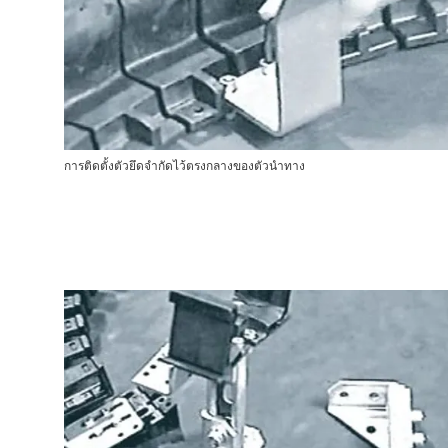
การติดตั้งตัวยึดจำกัดไว้ตรงกลางของตัวนำทาง