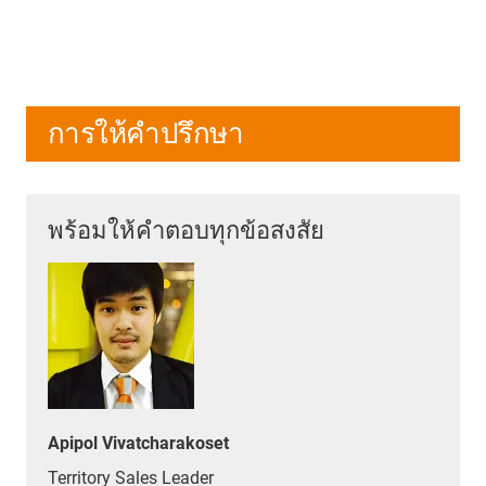
การให้คำปรึกษา
พร้อมให้คำตอบทุกข้อสงสัย
Apipol Vivatcharakoset
Territory Sales Leader