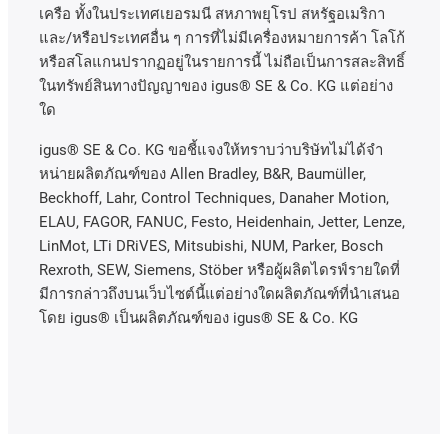
เครือ
ทั้งในประเทศเยอรมนี
สหภาพยุโรป
สหรัฐอเมริกา
และ
/
หรือประเทศอื่น
ๆ
การที่ไม่มีเครื่องหมายการค้า
โลโก้
หรือสโลแกนปรากฏอยู่ในรายการนี้
ไม่ถือเป็นการสละสิทธิ์
ในทรัพย์สินทางปัญญาของ
igus® SE & Co. KG
แต่อย่าง
ใด
igus® SE & Co. KG ขอชี้แจงให้ทราบว่าบริษัทไม่ได้จํา
หน่ายผลิตภัณฑ์ของ Allen Bradley, B&R, Baumüller,
Beckhoff, Lahr, Control Techniques, Danaher Motion,
ELAU, FAGOR, FANUC, Festo, Heidenhain, Jetter, Lenze,
LinMot, LTi DRiVES, Mitsubishi, NUM, Parker, Bosch
Rexroth, SEW, Siemens, Stöber หรือผู้ผลิตไดรฟ์รายใดที่
มีการกล่าวถึงบนเว็บไซต์นี้แต่อย่างใดผลิตภัณฑ์ที่นําเสนอ
โดย igus® เป็นผลิตภัณฑ์ของ igus® SE & Co. KG