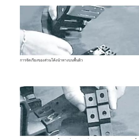
การจัดเรียงของส่วนโค้งนำทางบนพื้นผิว