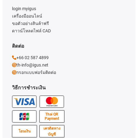
login myigus
เครื่องมืออนไลน์
ขอตัวอย่างสินค้าฟรี
ดาวน์โหลดไฟล์ CAD
ติดต่อ
+66 02 587 4899
th-info@igus.net
กรอกแบบฟอร์มติดต่อ
วิธีการชำระเงิน
Thai QR
Payment
เครดิตทาง
โอนเงิน
บัญชี