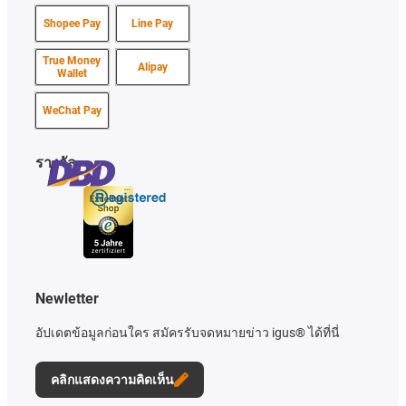
Shopee Pay
Line Pay
True Money
Alipay
Wallet
WeChat Pay
รางวัล
Newletter
อัปเดตข้อมูลก่อนใคร สมัครรับจดหมายข่าว igus® ได้ที่นี่
คลิกแสดงความคิดเห็น