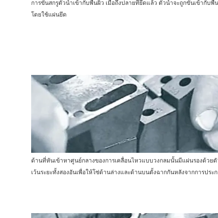
การขันสกรูตัวนำเข้ากับพื้นผิว เมื่อถึงปลายที่ยึดแล้ว ตัวนำจะถูกขันเข้ากับพื้
โดยใช้แผ่นยึด
ด้านที่หันเข้าหาศูนย์กลางของการเคลื่อนไหวแบบวงกลมนั้นมีแผ่นรองด้วยตั
เว้นระยะทั้งสองอันเพื่อให้โซ่ด้านล่างและด้านบนตั้งฉากกันหลังจากการประ