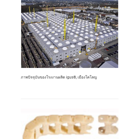
ภาพปัจจุบันของโรงงานผลิต igus®, เมืองโคโลญ