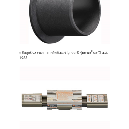
ตลับลูกปืนธรรมดาจากโพลิเมอร์ iglidur® รุ่นแรกตั้งอต่ปี ค.ศ.
1983