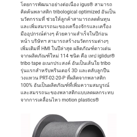
โดยการพัฒนาอย่างต่อเนื่อง igus® สามารถ
คิดค้นพลาสติก tribological optimized อันเป็น
นวัตกรรมที่ ช่วยให้ลูกค้าสามารถลดต้นทุน
และเพิ่มสมรรถนะของเครื่องจักรและเครื่อง
มืออุปกรณ์ต่างๆ ด้วยความสำเร็จในปีก่อน
หน้า บริษัทฯ สามารถสร้างนวัตกรรมต่างๆ
เพิ่มเติมที่ HMI ในปีล่าสุด ผลิตภัณฑ์ดาวเด่น
จากผลิตภัณฑ์ใหม่ 114 ชนิด คือ เทป iglidur®
tribo tape อเนกประสงค์ อันเป็นเส้นใย tribo
รุ่นแรกสำหรับพรินเตอร์ 3D และตลับลูกปืน
วงแหวน PRT-02-20-P ที่ผลิตจากพลาสติก
100% อันเป็นผลิตภัณฑ์ที่เพิ่มความสมบูรณ์
และสมรรถนะของพลาสติกแบบลดผลกระทบ
จากการเคลื่อนไหว motion plastics®