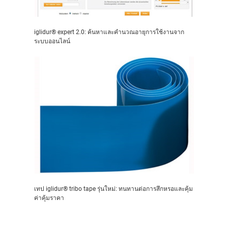
iglidur® expert 2.0: ค้นหาและคำนวณอายุการใช้งานจาก
ระบบออนไลน์
เทป iglidur® tribo tape รุ่นใหม่: ทนทานต่อการสึกหรอและคุ้ม
ค่าคุ้มราคา