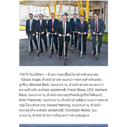
150 ปี กับบริษัทฯ – ด้วยการเคบลื่อนไหวสำหรับอนาคต
: Tobias Vogel, หัวหน้าฝ่ายขายและการตลาดสำหรับตลับ
ลูกปืน; Michael Blaß, รองประธาน, หัวหน้าฝ่ายขายและการ
ตลาดสำหรับ e-chain systems®; Frank Blase, CEO; Gerhard
Baus, รองประธาน, หัวหน้าหน่วยธุรกิจตลับลูกปืนโพลิเมอร์;
Artur Peplinski, รองประธาน, หัวหน้าฝ่ายพัฒนาและการตลาด
กลุ่มในระดับสากล; Harald Nehring, รองประธาน, หัวหน้า
หน่วยธุรกิจ e-chain systems®; Christoph Müller, รอง
ประธาน, หัวหน้าฝ่ายการเงินและการควบคุมดูแล