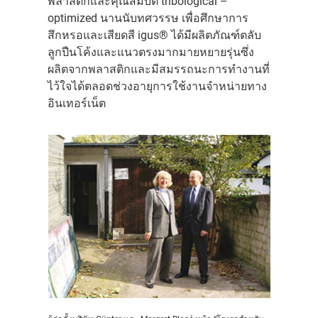
พลาสติกและคุณสมบัติ tribological –
optimized นานนับทศวรรษ เพื่อศึกษาการ
สึกหรอและเสียดสี igus® ได้มีผลิตภัณฑ์ตลับ
ลูกปืนโค้งและแนวตรงมากมายหยายรุ่นซึ่ง
ผลิตจากพลาสติกและมีสมรรถนะการทำงานที่
ไว้ใจได้ตลอดช่วงอายุการใช้งานจำหน่ายทาง
อินเทอร์เน็ต