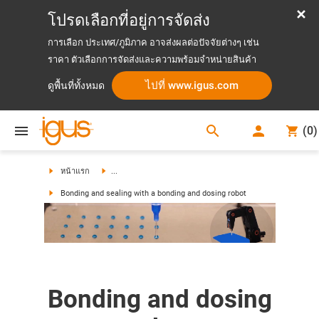
โปรดเลือกที่อยู่การจัดส่ง
การเลือก ประเทศ/ภูมิภาค อาจส่งผลต่อปัจจัยต่างๆ เช่น
ราคา ตัวเลือกการจัดส่งและความพร้อมจำหน่ายสินค้า
ไปที่ www.igus.com
ดูพื้นที่ทั้งหมด
search
(
0
)
search
หน้าแรก
...
Bonding and sealing with a bonding and dosing robot
Bonding and dosing