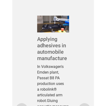
Applying
adhesives in
automobile
manufacture
In Volkswagen's
Emden plant,
Passat B8 PA
production uses
a robolink®
articulated arm
robot.Gluing
Previous
Next