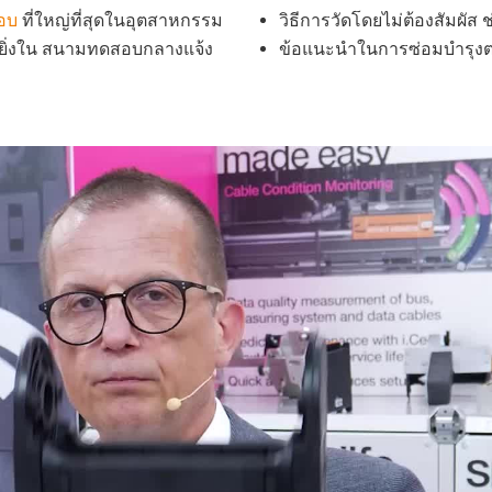
สอบ
ที่ใหญ่ที่สุดในอุตสาหกรรม
วิธีการวัดโดยไม่ต้องสัมผั
ยิ่งใน สนามทดสอบกลางแจ้ง
ข้อแนะนำในการซ่อมบำรุงตา