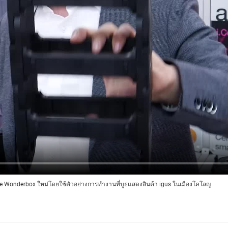
Cee Wonderbox ใหม่โดยใช้ตัวอย่างการทำงานที่บูธแสดงสินค้า igus ในเมืองโคโลญ