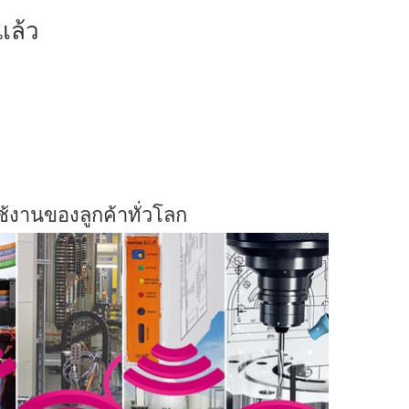
แล้ว
้งานของลูกค้าทั่วโลก