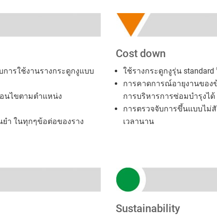
Cost down
บการใช้งานรางกระดูกงูแบบ
ใช้รางกระดูกงูรุ่น standard
การคาดการณ์อายุงานของข้อ
ื่อนไขตามตำแหน่ง
การบริหารการซ่อมบำรุงได้
การตรวจจับการขึ้นแบบไม่สัม
่นยำ ในทุกๆข้อต่อของราง
เวลานาน
Sustainability