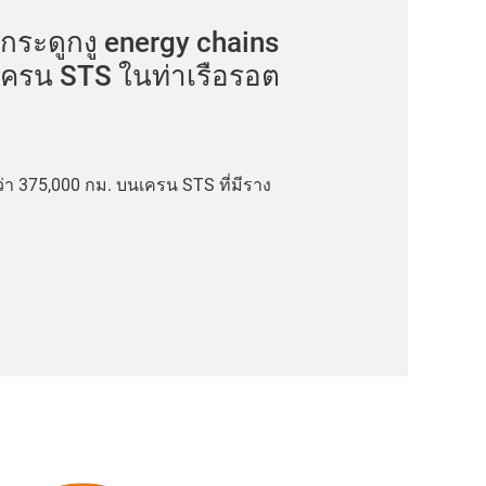
กระดูกงู energy chains
ครน STS ในท่าเรือรอต
่า 375,000 กม. บนเครน STS ที่มีราง