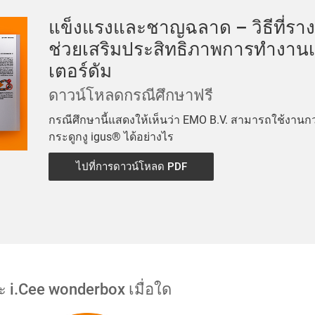
แข็งแรงและชาญฉลาด – วิธีที่ราง
ช่วยเสริมประสิทธิภาพการทำงานเ
เตอร์ดัม
ดาวน์โหลดกรณีศึกษาฟรี
กรณีศึกษานี้แสดงให้เห็นว่า EMO B.V. สามารถใช้งานกว
กระดูกงู igus® ได้อย่างไร
ไปที่การดาวน์โหลด PDF
i.Cee wonderbox เมื่อใด