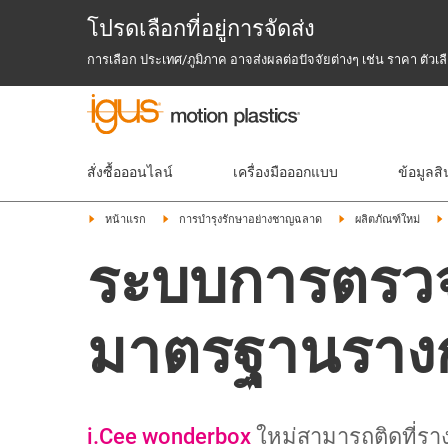
โปรดเลือกที่อยู่การจัดส่ง
การเลือก ประเทศ/ภูมิภาค อาจส่งผลต่อปัจจัยต่างๆ เช่น ราคา ตัว
สั่งซื้อออนไลน์
เครื่องมือออกแบบ
ข้อมูลสิ
หน้าแรก
การบำรุงรักษาอย่างชาญฉลาด
ผลิตภัณฑ์ใหม่
ระบบการตรวจ
มาตรฐานรางก
i.Cee wonderbox
ใหม่สามารถติดที่ราง