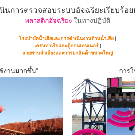
นินการตรวจสอบระบบอัจฉริยะเรียบร้อย
พลาสติกอัจฉริยะ
ในทางปฏิบัติ
โรงบำบัดน้ำเสียและการดำเนินงานด้านน้ำเสีย
|
เครนท่าเรือและตู้คอนเทนเนอร์
|
สายพานลำเลียงและการยกสินค้าขนาดใหญ่
ช้งานมากขึ้น"
การใช