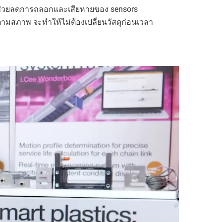
ส ช่วยลดการถลอกและเสียหายของ sensors
มสภาพ จะทำให้ไม่ต้องเปลี่ยนวัสดุก่อนเวลา