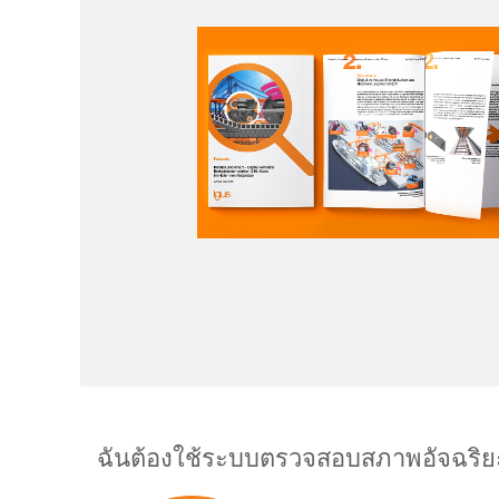
ฉันต้องใช้ระบบตรวจสอบสภาพอัจฉริยะ 