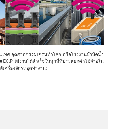
ะเทศ อุตสาหกรรมเครนทั่วโลก หรือโรงงานบำบัดน้ำ
e EC.P ใช้งานได้สำเร็จในทุกที่ที่ประหยัดค่าใช้จ่ายใน
้เครื่องจักรหยุดทำงาน: