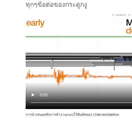
ทุกๆข้อต่อของกระดูกงู
การนำเสนอหลักการทำงานแบบไร้สัมผัสของ i.Cee wonderbox