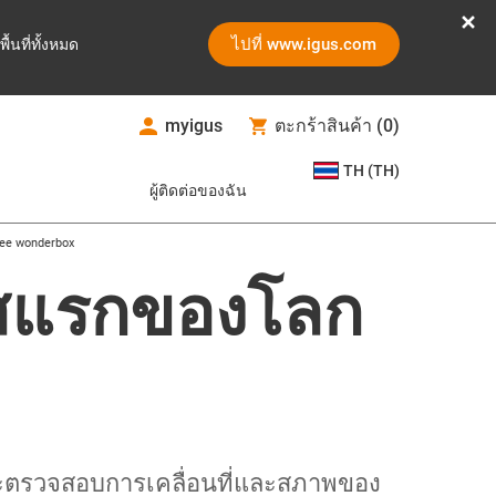
ไปที่ www.igus.com
ูพื้นที่ทั้งหมด
myigus
ตะกร้าสินค้า
(
0
)
TH (TH)
ผู้ติดต่อของฉัน
Cee wonderbox
สแรกของโลก​
ที่จะตรวจสอบการเคลื่อนที่และสภาพของ