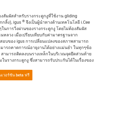
สัมผัสสำหรับรางกระดูกงูที่ใช้งาน gliding
®
กลิ้ง), igus
จึงเป็นผู้นำทางด้านเทคโนโลยี i.Cee
ๆในการวิ่งผ่านของรางกระดูกงู โดยไม่ต้องสัมผัส
นหลวง เมื่อเปรียบเทียบกับค่ามาตรฐานจาก
สอบของ igus การเปลี่ยนแปลงของสภาพสามารถ
ามารถคาดการณ์อายุงานได้อย่างแม่นยำ ในทุกๆข้อ
 สามารถติดลงบนรางเหล็กในบริเวณจุดยึดส่วนท้าย
ติมในรางกระดูกงู ซึ่งสามารถรับประกันได้ในเรื่องของ
เวอร์ชัน beta ฟรี