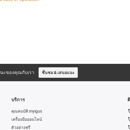
อแนะของคุณกับเรา
ชื่นชม & เสนอแนะ
บริการ
ต
คุณสมบัติ myigus
เครื่องมือออนไลน์
ตัวอย่างฟรี