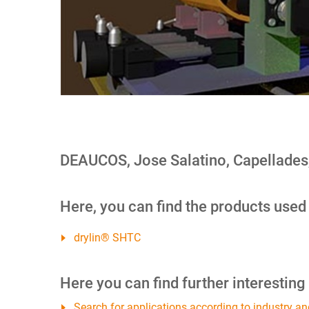
DEAUCOS, Jose Salatino, Capellades
Here, you can find the products used
drylin® SHTC
Here you can find further interesting
Search for applications according to industry an