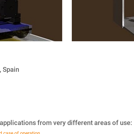
, Spain
 applications from very different areas of use:
d case of operation