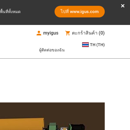
ไปที่ www.igus.com
ูพื้นที่ทั้งหมด
myigus
ตะกร้าสินค้า
(
0
)
TH (TH)
ผู้ติดต่อของฉัน