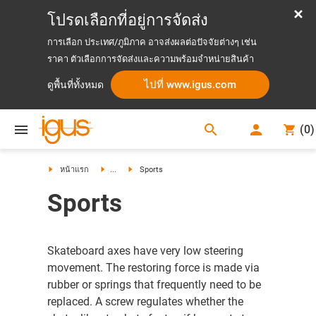
โปรดเลือกที่อยู่การจัดส่ง
การเลือก ประเทศ/ภูมิภาค อาจส่งผลต่อปัจจัยต่างๆ เช่น
ราคา ตัวเลือกการจัดส่งและความพร้อมจำหน่ายสินค้า
ไปที่ www.igus.com
ดูพื้นที่ทั้งหมด
search
(
0
)
search
หน้าแรก
...
Sports
Sports
Skateboard axes have very low steering
movement. The restoring force is made via
rubber or springs that frequently need to be
replaced. A screw regulates whether the