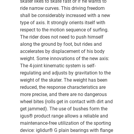
skater likes to skate fast or if he wants to
ride narrow curves. This driving freedom
shall be considerably increased with a new
type of axis. It strongly orients itself with
respect to the motion sequence of surfing.
The rider does not need to push himself
along the ground by foot, but rides and
accelerates by displacement of his body
weight. Some innovations of the new axis:
The 4-joint kinematic system is self-
regulating and adjusts by gravitation to the
weight of the skater. The weight has been
reduced, the response characteristics are
more precise, and there are no dangerous
wheel bites (rolls get in contact with dirt and
get jammed). The use of bushes form the
igus® product range allows a reliable and
maintenance-free utilization of the sporting
device: iglidur® G plain bearings with flange