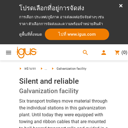
โปรดเลือกที่อยู่การจัดส่ง
การเลือก ประเทศ/ภูมิภาค อาจส่งผลต่อปัจจัยต่างๆ เช่น
ราคา ตัวเลือกการจัดส่งและความพร้อมจำหน่ายสินค้า
ไปที่ www.igus.com
ดูพื้นที่ทั้งหมด
search
(
0
)
search
หน้าแรก
...
Galvanization facility
Silent and reliable
Galvanization facility
Six transport trolleys move material through
the individual stations in this galvanization
plant. Until today they were equipped with
towing and ribbon cables that are mounted