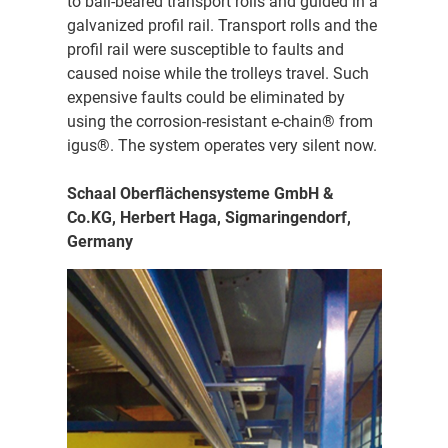
to ball-beared transport rolls and guided in a
galvanized profil rail. Transport rolls and the
profil rail were susceptible to faults and
caused noise while the trolleys travel. Such
expensive faults could be eliminated by
using the corrosion-resistant e-chain® from
igus®. The system operates very silent now.
Schaal Oberflächensysteme GmbH &
Co.KG, Herbert Haga, Sigmaringendorf,
Germany