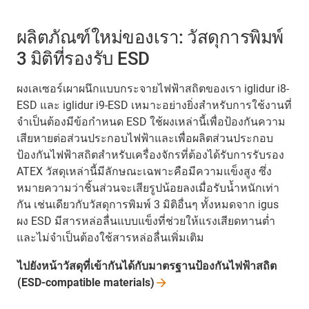
ผลิตภัณฑ์ใหม่ของเรา: วัสดุการพิมพ์
3 มิติที่รองรับ ESD
ผงเลเซอร์เผาผนึกแบบกระจายไฟฟ้าสถิตของเรา iglidur i8-
ESD และ iglidur i9-ESD เหมาะอย่างยิ่งสำหรับการใช้งานที่
จำเป็นต้องมีข้อกำหนด ESD ใช้ผงเหล่านี้เพื่อป้องกันความ
เสียหายต่อส่วนประกอบไฟฟ้าและเพื่อผลิตส่วนประกอบ
ป้องกันไฟฟ้าสถิตสำหรับเครื่องจักรที่ต้องได้รับการรับรอง
ATEX วัสดุเหล่านี้มีลักษณะเฉพาะคือมีความแข็งสูง ซึ่ง
หมายความว่าชิ้นส่วนจะเสียรูปน้อยลงเมื่อรับน้ำหนักเท่า
กัน เช่นเดียวกับวัสดุการพิมพ์ 3 มิติอื่นๆ ทั้งหมดจาก igus
ผง ESD มีสารหล่อลื่นแบบแข็งที่ช่วยให้แรงเสียดทานต่ำ
และไม่จำเป็นต้องใช้สารหล่อลื่นเพิ่มเติม
ไปยังหน้าวัสดุที่เข้ากันได้กับมาตรฐานป้องกันไฟฟ้าสถิต
(ESD-compatible
materials)