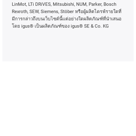
LinMot, LTi DRiVES, Mitsubishi, NUM, Parker, Bosch
Rexroth, SEW, Siemens, Stöber หรือผู้ผลิตไดรฟ์รายใดที่
มีการกล่าวถึงบนเว็บไซต์นี้แต่อย่างใดผลิตภัณฑ์ที่นําเสนอ
โดย igus® เป็นผลิตภัณฑ์ของ igus® SE & Co. KG