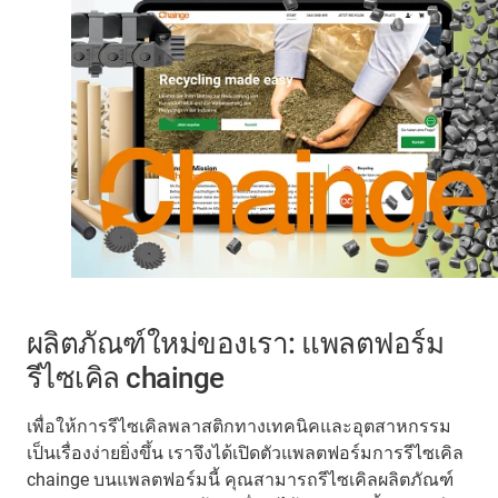
ผลิตภัณฑ์ใหม่ของเรา: แพลตฟอร์ม
รีไซเคิล chainge
เพื่อให้การรีไซเคิลพลาสติกทางเทคนิคและอุตสาหกรรม
เป็นเรื่องง่ายยิ่งขึ้น เราจึงได้เปิดตัวแพลตฟอร์มการรีไซเคิล
chainge บนแพลตฟอร์มนี้ คุณสามารถรีไซเคิลผลิตภัณฑ์