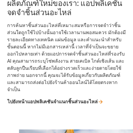
ผลิตภัณฑ์ใหม่ของเรา: แอปพลิเคชั่น
จดจำชิ้นส่วนอะไหล่
การค้นหาชิ้นส่วนอะไหล่ที่เหมาะสมหรือการจดจำว่าชิ้น
ส่วนใดถูกใช้ไปบ้างนั้นอาจใช้เวลานานพอสมควร มักต้องมี
รายละเอียดทางเทคนิค แผ่นข้อมูล และคำแนะนำสำหรับ
ขั้นตอนนี้ หากไม่มีเอกสารเหล่านี้ เวลาที่จำเป็นจะขยาย
ออกไปหลายเท่า ด้วยแอปการจดจำชิ้นส่วนอะไหล่ที่รองรับ
AI คุณสามารถระบุโซ่พลังงาน สายเคเบิล ไกด์เชิงเส้น และ
ตลับลูกปืนเรียบที่เลือกได้อย่างรวดเร็วและง่ายดายโดยใช้
ภาพถ่าย นอกจากนี้ คุณจะได้รับข้อมูลเกี่ยวกับผลิตภัณฑ์
และสามารถส่งต่อไปยังร้านค้าออนไลน์ได้โดยตรงหาก
จำเป็น
ไปยังหน้าแอปพลิเคชันจำแนกชิ้นส่วนอะไหล่