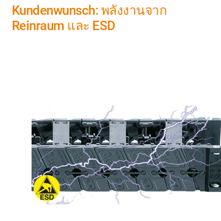
Kundenwunsch: พลังงานจาก
Reinraum และ ESD