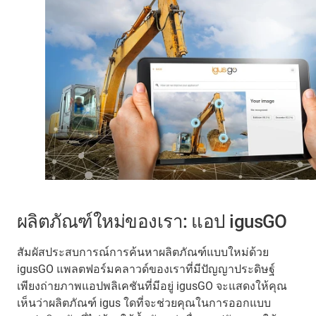
ผลิตภัณฑ์ใหม่ของเรา: แอป igusGO
สัมผัสประสบการณ์การค้นหาผลิตภัณฑ์แบบใหม่ด้วย
igusGO แพลตฟอร์มคลาวด์ของเราที่มีปัญญาประดิษฐ์
เพียงถ่ายภาพแอปพลิเคชันที่มีอยู่ igusGO จะแสดงให้คุณ
เห็นว่าผลิตภัณฑ์ igus ใดที่จะช่วยคุณในการออกแบบ