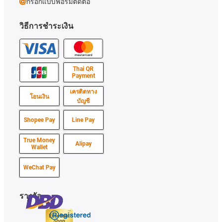
กรอกแบบฟอร์มติดต่อ
วิธีการชำระเงิน
Thai QR
Payment
เครดิตทาง
โอนเงิน
บัญชี
Shopee Pay
Line Pay
True Money
Alipay
Wallet
WeChat Pay
รางวัล