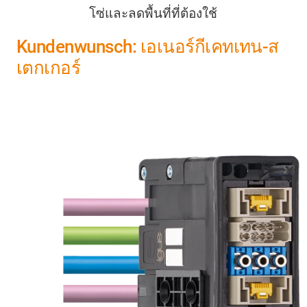
โซ่และลดพื้นที่ที่ต้องใช้
Kundenwunsch: เอเนอร์กีเคทเทน-ส
เตกเกอร์