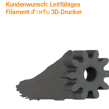
Kundenwunsch: Leitfähiges
Filament สำหรับ 3D-Drucker