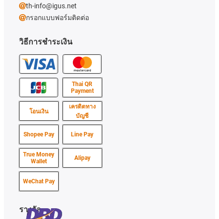
th-info@igus.net
กรอกแบบฟอร์มติดต่อ
วิธีการชำระเงิน
Thai QR
Payment
เครดิตทาง
โอนเงิน
บัญชี
Shopee Pay
Line Pay
True Money
Alipay
Wallet
WeChat Pay
รางวัล