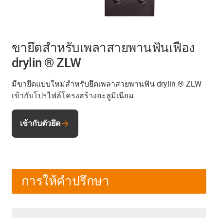
ขายึดสำหรับเพลาสายพานฟันเฟือง
drylin ® ZLW
มีขายึดแบบใหม่สำหรับยึดเพลาสายพานฟัน drylin ® ZLW
เข้ากับโปรไฟล์โครงสร้างอะลูมิเนียม
เข้ากับตัวยึด
การให้คำปรึกษา