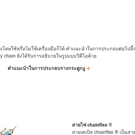
้งโดยใช้หรือไม่ใช้เครื่องมือก็ได้ คำแนะนำในการประกอบต่อไปนี้
 chain ยังได้รับการอธิบายในรูปแบบวิดีโอด้วย
คำแนะนำในการประกอบรางกระดูกงู
สายไฟ chainflex ®
สายเคเบิล chainflex ® เป็นสา