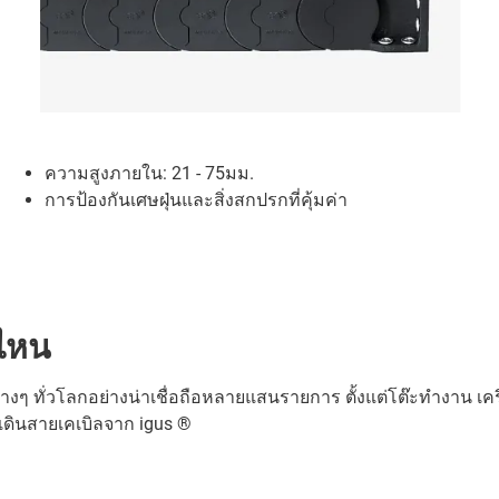
ความสูงภายใน: 21 - 75มม.
การป้องกันเศษฝุ่นและสิ่งสกปรกที่คุ้มค่า
่ไหน
 ทั่วโลกอย่างน่าเชื่อถือหลายแสนรายการ ตั้งแต่โต๊ะทำงาน เครื่
ดินสายเคเบิลจาก igus ®