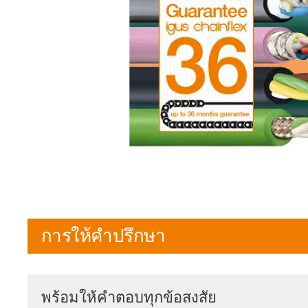
การให้คำปรึกษา
พร้อมให้คำตอบทุกข้อสงสัย