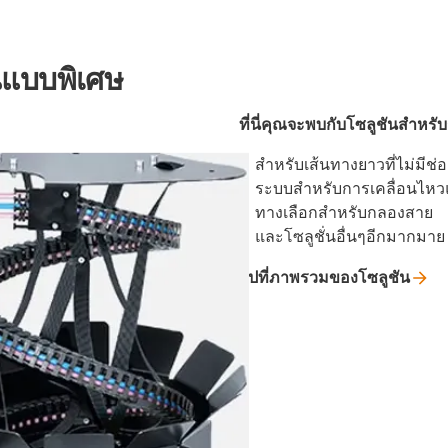
นแบบพิเศษ
ที่นี่คุณจะพบกับโซลูชันสำหรั
สำหรับเส้นทางยาวที่ไม่มีช่
ระบบสำหรับการเคลื่อนไหวแ
ทางเลือกสำหรับกลองสาย
และโซลูชั่นอื่นๆอีกมากมาย
ไปที่ภาพรวมของโซลูชัน