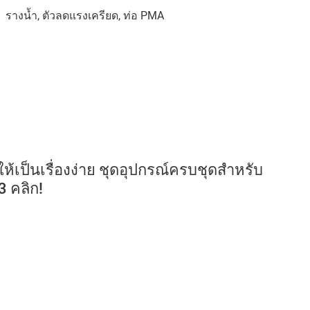
รางน้ำ, ตัวลดแรงเครียด, ท่อ PMA
ห้เป็นเรื่องง่าย ชุดอุปกรณ์ครบชุดสำหรับ
 คลิก!