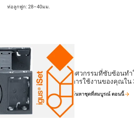
ท่อลูกฟูก: 28–40มม.
วิศวกรรมที่ซับซ้อนทำใ
การใช้งานของคุณใน 3
ค้นหาชุดที่สมบูรณ์
ตอนนี้