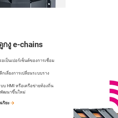
กงู e-chains
อเป็นเปอร์เซ็นต์ของการเชื่อม
ลีกเลี่ยงการเปลี่ยนระบบราง
บ HMI หรือเครือข่ายท้องถิ่น
่พัฒนาขึ้นใหม่
ฉริยะ