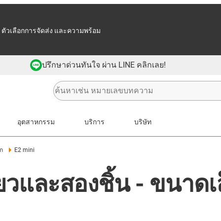
 ตัวเลือกการจัดส่ง และความพร้อม
ปรึกษาด่วนทันใจ ผ่าน LINE คลิกเลย!
อุตสาหกรรม
บริการ
บริษัท
็ก
E2 mini
ดียวและสองชิ้น - ขนาด