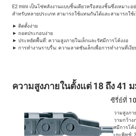
E2 mini เป็นโซ่พลังงานแบบชิ้นเดียวหรือสองชิ้นซึ่งเหมาะอ
สำหรับหลายประเภท สามารถใช้แทนกันได้และสามารถใช้เป็น
► ติดตั้งง่าย
► ถอดประกอบง่าย
► ประหยัดพื้นที่: ความสูงภายในเล็กและรัศมีการโค้งงอ
► การทำงานราบรื่น: ความลาดชันเล็กเพื่อการทำงานที่เงีย
ความสูงภายในตั้งแต่ 18 ถึง 41 
ซีรี่ย์ที่ 1
ความสูงภายใ
ความกว้างภา
รัศมีการโค้
ระยะพิทช์: 