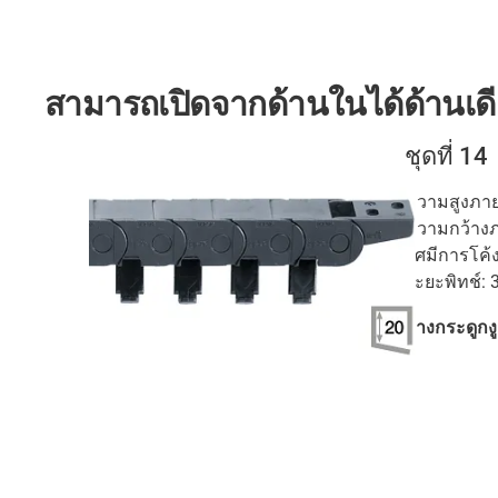
สามารถเปิดจากด้านในได้ด้านเด
ชุดที่ 14
ความสูงภายใ
ความกว้างภา
รัศมีการโค้
ระยะพิทช์: 
รางกระดูกง