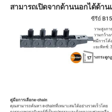
สามารถเปิดจากด้านนอกได้ด้านเ
ซีรีย์ B1
ความสูงภายใ
ความกว้างภา
รัศมีการโค้
ระยะพิทช์: 
รางกระดูกง
คู่มือการเลือกe-chain
คุณสามารถค้นหา e-chainที่เหมาะสมได้อย่างรวดเร็วโดย
การระบุพารามิเตอร์ที่เป็นรูปธรรมและด้วยความช่วยเหลือ