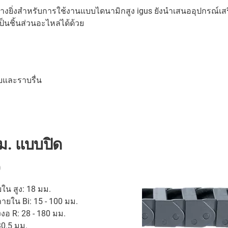
ย่างยิ่งสำหรับการใช้งานแบบไดนามิกสูง igus ยังนำเสนออุปกรณ์เสร
ชิ้นส่วนอะไหล่ได้ด้วย
บและราบรื่น
มม. แบบปิด
0
น สูง: 18 มม.
ยใน Bi: 15 - 100 มม.
งงอ R: 28 - 180 มม.
30.5 มม.