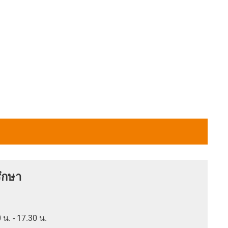
ึกษา
0 น. - 17.30 น.