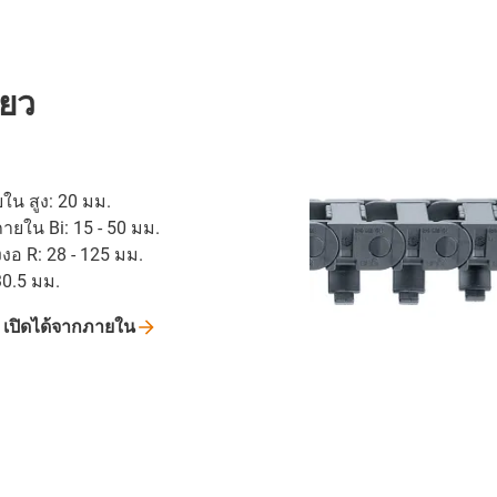
ียว
น สูง: 20 มม.
ยใน Bi: 15 - 50 มม.
งงอ R: 28 - 125 มม.
30.5 มม.
ู
เปิดได้จากภายใน