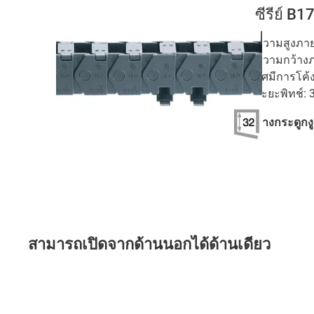
ซีรีย์ B17
ความสูงภายใ
ความกว้างภา
รัศมีการโค้
ระยะพิทช์: 
รางกระดูกง
สามารถเปิดจากด้านนอกได้ด้านเดียว