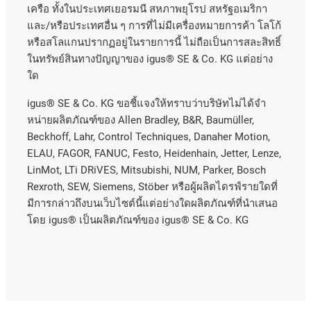
เครือ
ทั้งในประเทศเยอรมนี
สหภาพยุโรป
สหรัฐอเมริกา
และ
/
หรือประเทศอื่น
ๆ
การที่ไม่มีเครื่องหมายการค้า
โลโก้
หรือสโลแกนปรากฏอยู่ในรายการนี้
ไม่ถือเป็นการสละสิทธิ์
ในทรัพย์สินทางปัญญาของ
igus® SE & Co. KG
แต่อย่าง
ใด
igus® SE & Co. KG ขอชี้แจงให้ทราบว่าบริษัทไม่ได้จํา
หน่ายผลิตภัณฑ์ของ Allen Bradley, B&R, Baumüller,
Beckhoff, Lahr, Control Techniques, Danaher Motion,
ELAU, FAGOR, FANUC, Festo, Heidenhain, Jetter, Lenze,
LinMot, LTi DRiVES, Mitsubishi, NUM, Parker, Bosch
Rexroth, SEW, Siemens, Stöber หรือผู้ผลิตไดรฟ์รายใดที่
มีการกล่าวถึงบนเว็บไซต์นี้แต่อย่างใดผลิตภัณฑ์ที่นําเสนอ
โดย igus® เป็นผลิตภัณฑ์ของ igus® SE & Co. KG