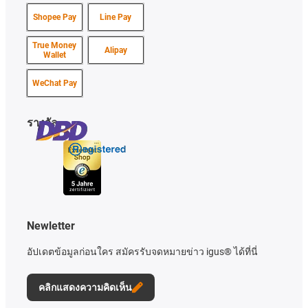
Shopee Pay
Line Pay
True Money
Alipay
Wallet
WeChat Pay
รางวัล
Newletter
อัปเดตข้อมูลก่อนใคร สมัครรับจดหมายข่าว igus® ได้ที่นี่
คลิกแสดงความคิดเห็น