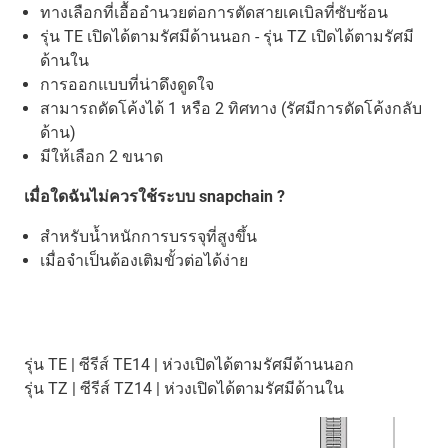
ทางเลือกที่เอื้ออำนวยต่อการตัดสายเคเบิลที่ซับซ้อน
รุ่น TE เปิดได้ตามรัศมีด้านนอก - รุ่น TZ เปิดได้ตามรัศมี
ด้านใน
การออกแบบที่น่าดึงดูดใจ
สามารถดัดโค้งได้ 1 หรือ 2 ทิศทาง (รัศมีการดัดโค้งกลับ
ด้าน)
มีให้เลือก 2 ขนาด
เมื่อใดฉันไม่ควรใช้ระบบ snapchain ?
สำหรับน้ำหนักการบรรจุที่สูงขึ้น
เมื่อจำเป็นต้องเติมขั้วต่อได้ง่าย
รุ่น TE | ซีรีส์ TE14 | ห่วงเปิดได้ตามรัศมีด้านนอก
รุ่น TZ | ซีรีส์ TZ14 | ห่วงเปิดได้ตามรัศมีด้านใน