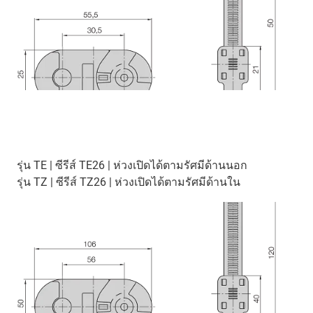
รุ่น TE | ซีรีส์ TE26 | ห่วงเปิดได้ตามรัศมีด้านนอก
รุ่น TZ | ซีรีส์ TZ26 | ห่วงเปิดได้ตามรัศมีด้านใน