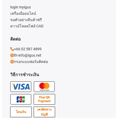
login myigus
เครื่องมืออนไลน์
ขอตัวอย่างสินค้าฟรี
ดาวน์โหลดไฟล์ CAD
ติดต่อ
+66 02 587 4899
th-info@igus.net
กรอกแบบฟอร์มติดต่อ
วิธีการชำระเงิน
Thai QR
Payment
เครดิตทาง
โอนเงิน
บัญชี