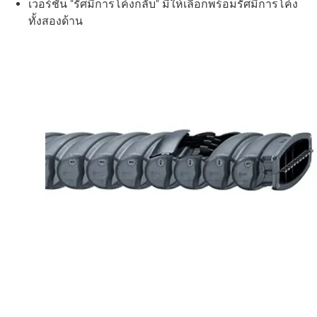
เวอร์ชัน "รัศมีการโค้งกลับ" มีให้เลือกพร้อมรัศมีการโค้ง
ทั้งสองด้าน