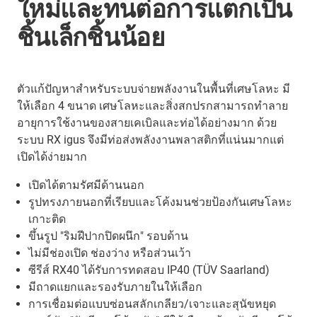
ใหม่และทนต่อการแตกเป็น
ชิ้นเล็กชิ้นน้อย
ตัวแก้ปัญหาสำหรับระบบจ่ายพลังงานในพื้นที่เศษโลหะ มี
ให้เลือก 4 ขนาด เศษโลหะและสิ่งสกปรกสามารถทำลาย
อายุการใช้งานของสายเคเบิลและท่อได้อย่างมาก ด้วย
ระบบ RX igus จึงมีท่อส่งพลังงานพลาสติกที่แน่นมากแต่
เปิดได้ง่ายมาก
เปิดได้ตามรัศมีด้านนอก
รูปทรงภายนอกที่เรียบและโค้งมนช่วยป้องกันเศษโลหะ
เกาะติด
ขึ้นรูป "ริมฝีปากปิดผนึก" รอบด้าน
ไม่มีช่องเปิด ช่องว่าง หรือส่วนเว้า
ซีรีส์ RX40 ได้รับการทดสอบ IP40 (TÜV Saarland)
มีถาดแยกและรองรับภายในให้เลือก
การเชื่อมต่อแบบซ่อนสลักเกลียว/เจาะและสุนัขหยุด