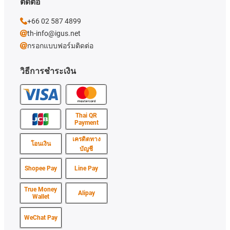
ติดต่อ
+66 02 587 4899
th-info@igus.net
กรอกแบบฟอร์มติดต่อ
วิธีการชำระเงิน
Thai QR
Payment
เครดิตทาง
โอนเงิน
บัญชี
Shopee Pay
Line Pay
True Money
Alipay
Wallet
WeChat Pay