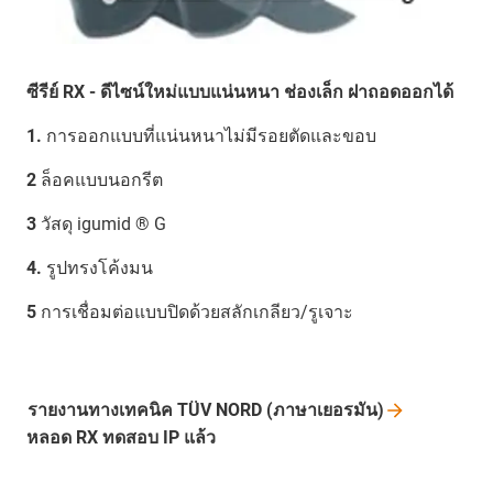
ซีรีย์ RX - ดีไซน์ใหม่แบบแน่นหนา ช่องเล็ก ฝาถอดออกได้
1.
การออกแบบที่แน่นหนาไม่มีรอยตัดและขอบ
2
ล็อคแบบนอกรีต
3
วัสดุ igumid ® G
4.
รูปทรงโค้งมน
5
การเชื่อมต่อแบบปิดด้วยสลักเกลียว/รูเจาะ
รายงานทางเทคนิค TÜV NORD
(ภาษาเยอรมัน)
หลอด RX ทดสอบ IP แล้ว