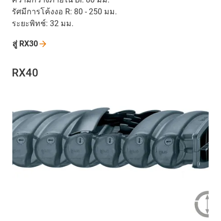
รัศมีการโค้งงอ R: 80 - 250 มม.
ระยะพิทช์: 32 มม.
สู่
RX30
RX40