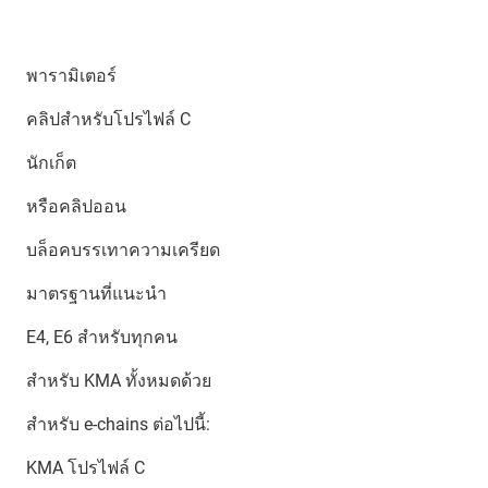
พารามิเตอร์
คลิปสำหรับโปรไฟล์ C
นักเก็ต
หรือคลิปออน
บล็อคบรรเทาความเครียด
มาตรฐานที่แนะนำ
E4, E6 สำหรับทุกคน
สำหรับ KMA ทั้งหมดด้วย
สำหรับ e-chains ต่อไปนี้:
KMA โปรไฟล์ C