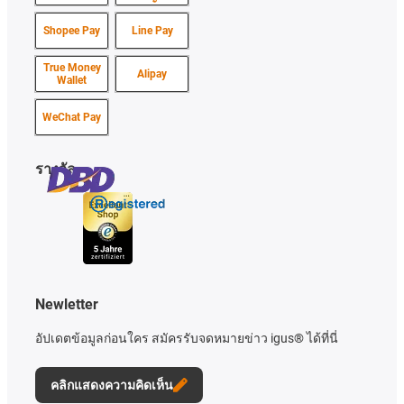
Shopee Pay
Line Pay
True Money
Alipay
Wallet
WeChat Pay
รางวัล
Newletter
อัปเดตข้อมูลก่อนใคร สมัครรับจดหมายข่าว igus® ได้ที่นี่
คลิกแสดงความคิดเห็น