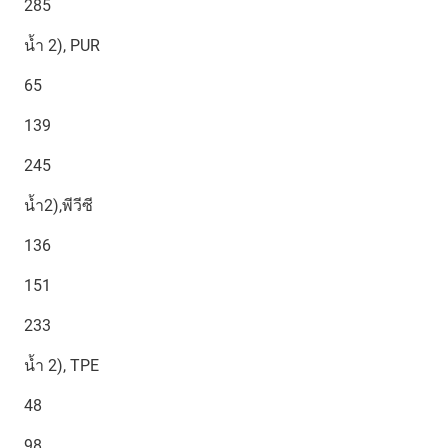
285
น้ำ 2), PUR
65
139
245
น้ำ2),พีวีซี
136
151
233
น้ำ 2), TPE
48
98