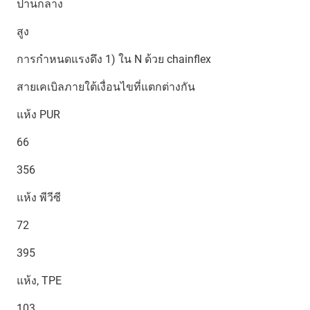
ปานกลาง
สูง
การกำหนดแรงดึง 1) ใน N ด้วย chainflex
สายเคเบิลภายใต้เงื่อนไขที่แตกต่างกัน
แห้ง PUR
66
356
แห้ง พีวีซี
72
395
แห้ง, TPE
103