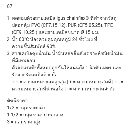
87
ทดสอบด้วยสายเคเบิล igus chainflex® ที่ทำจากวัสดุ
ปลอกหุ้ม PVC (CF7.15.12), PUR (CF5.05.25), TPE
(CF9.10.25 ) และสายเคเบิลขนาด Ø 15 มม.
น้ำ 60°C ห้องควบคุมอุณหภูมิ 24 ชั่วโมง ที่
ความชื้นสัมพัทธ์ 90%
สายเคเบิลชุบน้ำมัน น้ำมันหล่อลื่นสังเคราะห์ชนิดน้ำมัน
ที่มีเทฟลอน
ตัวลดแรงดึงทั้งหมดถูกขันให้แน่นถึง 1 นิวตันเมตร และ
รัดสายรัดเคเบิลด้วยมือ
+ + = ความเหมาะสมสูงสุด | + = ความเหมาะสมดี | + - =
ความเหมาะสมที่น่าพอใจ | - = ความเหมาะสมจำกัด
ดัชนีราคา
1/2 = กลุ่มราคาต่ำ
1 1/2 = กลุ่มราคาปานกลาง
3 = กลุ่มราคาสูง