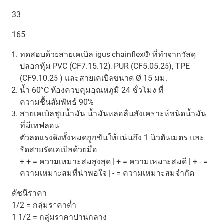
33
165
ทดสอบด้วยสายเคเบิล igus chainflex® ที่ทำจากวัสดุ
ปลอกหุ้ม PVC (CF7.15.12), PUR (CF5.05.25), TPE
(CF9.10.25 ) และสายเคเบิลขนาด Ø 15 มม.
น้ำ 60°C ห้องควบคุมอุณหภูมิ 24 ชั่วโมง ที่
ความชื้นสัมพัทธ์ 90%
สายเคเบิลชุบน้ำมัน น้ำมันหล่อลื่นสังเคราะห์ชนิดน้ำมัน
ที่มีเทฟลอน
ตัวลดแรงดึงทั้งหมดถูกขันให้แน่นถึง 1 นิวตันเมตร และ
รัดสายรัดเคเบิลด้วยมือ
+ + = ความเหมาะสมสูงสุด | + = ความเหมาะสมดี | + - =
ความเหมาะสมที่น่าพอใจ | - = ความเหมาะสมจำกัด
ดัชนีราคา
1/2 = กลุ่มราคาต่ำ
1 1/2 = กลุ่มราคาปานกลาง