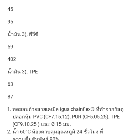
45
95
น้ำมัน 3), พีวีซี
59
402
น้ำมัน 3), TPE
63
87
ทดสอบด้วยสายเคเบิล igus chainflex® ที่ทำจากวัสดุ
ปลอกหุ้ม PVC (CF7.15.12), PUR (CF5.05.25), TPE
(CF9.10.25 ) และ Ø 15 มม.
น้ำ 60°C ห้องควบคุมอุณหภูมิ 24 ชั่วโมง ที่
ความชื้นสัมพัทธ์ 90%