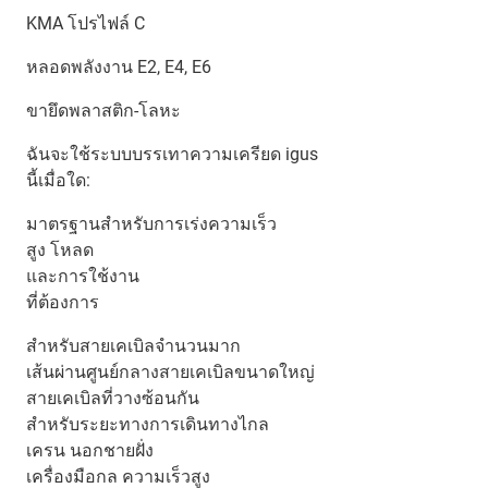
KMA โปรไฟล์ C
หลอดพลังงาน E2, E4, E6
ขายึดพลาสติก-โลหะ
ฉันจะใช้ระบบบรรเทาความเครียด igus
นี้เมื่อใด:
มาตรฐานสำหรับการเร่งความเร็ว
สูง โหลด
และการใช้งาน
ที่ต้องการ
สำหรับสายเคเบิลจำนวนมาก
เส้นผ่านศูนย์กลางสายเคเบิลขนาดใหญ่
สายเคเบิลที่วางซ้อนกัน
สำหรับระยะทางการเดินทางไกล
เครน นอกชายฝั่ง
เครื่องมือกล ความเร็วสูง