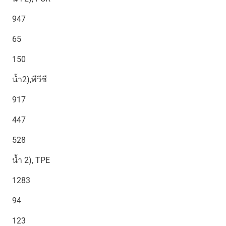
947
65
150
น้ำ2),พีวีซี
917
447
528
น้ำ 2), TPE
1283
94
123