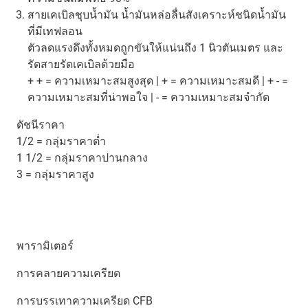
สายเคเบิลชุบน้ำมัน น้ำมันหล่อลื่นสังเคราะห์ชนิดน้ำมัน
ที่มีเทฟลอน
ตัวลดแรงดึงทั้งหมดถูกขันให้แน่นถึง 1 นิวตันเมตร และ
รัดสายรัดเคเบิลด้วยมือ
+ + = ความเหมาะสมสูงสุด | + = ความเหมาะสมดี | + - =
ความเหมาะสมที่น่าพอใจ | - = ความเหมาะสมจำกัด
ดัชนีราคา
1/2 = กลุ่มราคาต่ำ
1 1/2 = กลุ่มราคาปานกลาง
3 = กลุ่มราคาสูง
พารามิเตอร์
การคลายความเครียด
การบรรเทาความเครียด CFB