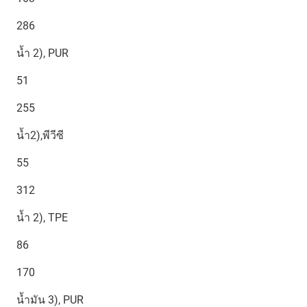
286
น้ำ 2), PUR
51
255
น้ำ2),พีวีซี
55
312
น้ำ 2), TPE
86
170
น้ำมัน 3), PUR