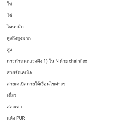
ใช่
ใช่
ไดนามิก
สูงถึงสูงมาก
สูง
การกำหนดแรงดึง 1) ใน N ด้วย chainflex
สายรัดเคเบิล
สายเคเบิลภายใต้เงื่อนไขต่างๆ
เดี่ยว
สองเท่า
แห้ง PUR