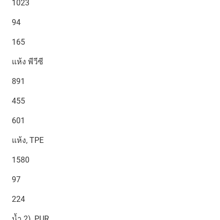
1023
94
165
แห้ง พีวีซี
891
455
601
แห้ง, TPE
1580
97
224
น้ำ 2), PUR