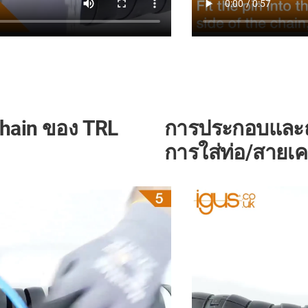
ain ของ TRL
การประกอบและถอ
การใส่ท่อ/สายเค