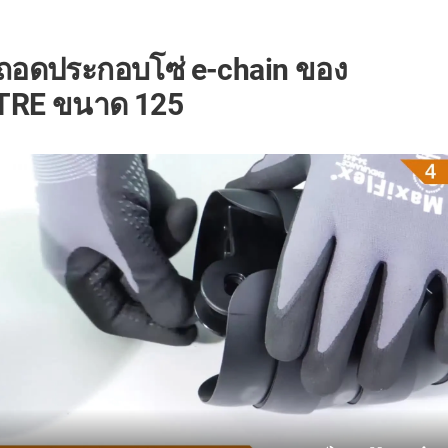
อดประกอบโซ่ e-chain ของ
อ TRE ขนาด 125