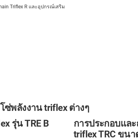
hain Triflex R และอุปกรณ์เสริม
ลังงาน triflex ต่างๆ
x รุ่น TRE B
การประกอบและถ
triflex TRC ขนา