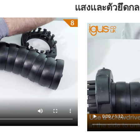
แสงและตัวยึดกล