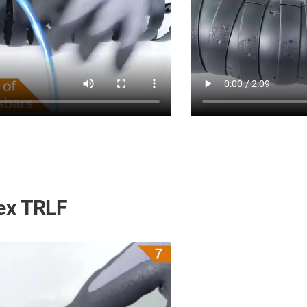
ex TRLF