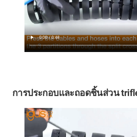
การประกอบและถอดชิ้นส่วน trifl