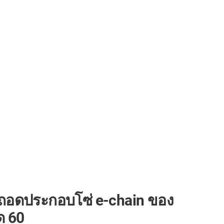
อดประกอบโซ่ e-chain ของ
ด 60