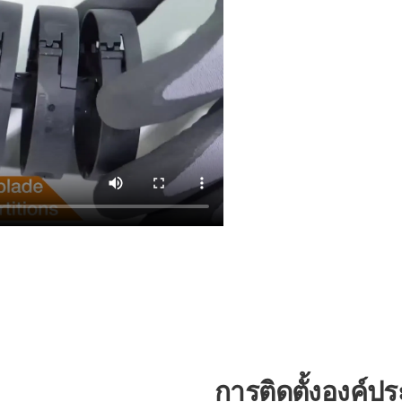
การติดตั้งองค์