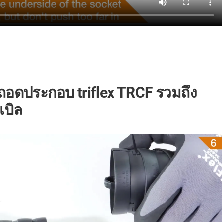
ดประกอบ triflex TRCF รวมถึง
เบิล