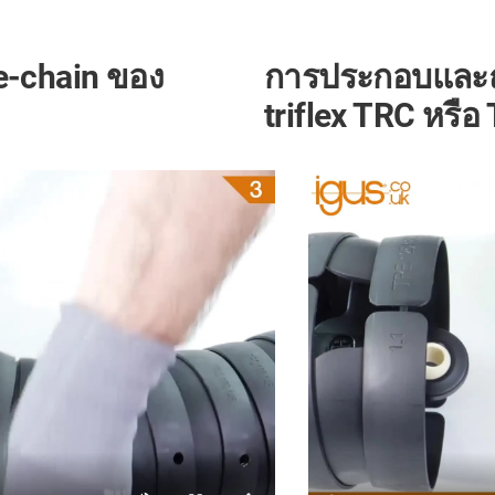
-chain ของ
การประกอบและถ
triflex TRC หรื