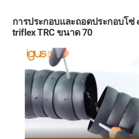
การประกอบและถอดประกอบโซ่ e
triflex TRC ขนาด 70