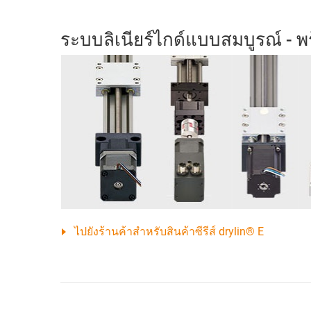
ระบบลิเนียร์ไกด์แบบสมบูรณ์ - พ
ไปยังร้านค้าสำหรับสินค้าซีรีส์ drylin® E