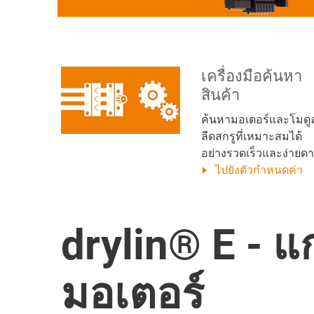
เครื่องมือค้นหา
สินค้า
ค้นหามอเตอร์และโมดู
ลีดสกรูที่เหมาะสมได้
อย่างรวดเร็วและง่ายด
ไปยังตัวกำหนดค่า
drylin® E - แ
มอเตอร์