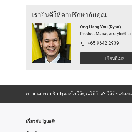
เรายินดีให้คำปรึกษากับคุณ
Ong Liang You (Ryan)
Product Manager drylin® Li
+65 9642 2939
เขียนอีเมล
เราสามารถปรับปรุงอะไรให้คุณได้บ้าง? ให้ข้อเสน
เกี่ยวกับ igus®