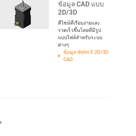
ข้อมูล CAD แบบ
2D/3D
ดีไซน์ที่เรียบง่ายและ
รวดเร็วขึ้นโดยที่มีรูป
แบบไฟล์สำหรับระบบ
ต่างๆ
ข้อมูล drylin E 2D/3D
CAD
น