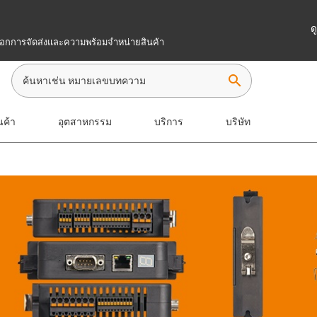
ด
เลือกการจัดส่งและความพร้อมจำหน่ายสินค้า
search
นค้า
อุตสาหกรรม
บริการ
บริษัท