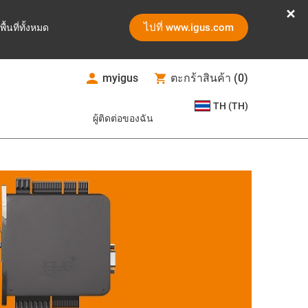
ไปที่ www.igus.com
ูพื้นที่ทั้งหมด
myigus
ตะกร้าสินค้า
(
0
)
TH (TH)
ผู้ติดต่อของฉัน