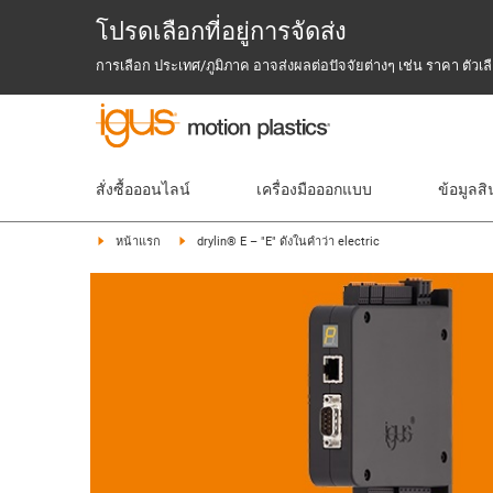
โปรดเลือกที่อยู่การจัดส่ง
การเลือก ประเทศ/ภูมิภาค อาจส่งผลต่อปัจจัยต่างๆ เช่น ราคา ตัว
สั่งซื้อออนไลน์
เครื่องมือออกแบบ
ข้อมูลสิ
หน้าแรก
drylin® E – "E" ดังในคำว่า electric