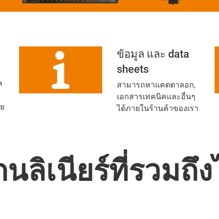
ข้อมูล และ data
sheets
ล
สามารถหาแคตตาลอก,
เอกสารเทคนิคและอื่นๆ
าย
ได้ภายในร้านค้าของเรา
กนลิเนียร์ที่รวมถ