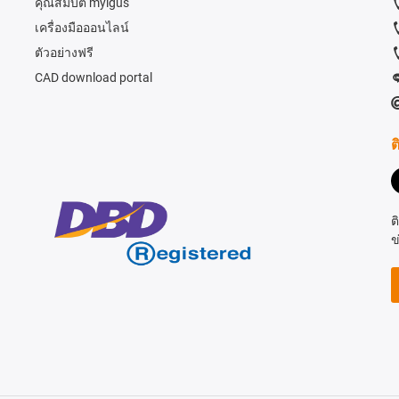
คุณสมบัติ myigus
เครื่องมือออนไลน์
ตัวอย่างฟรี
CAD download portal
ต
ต
ข