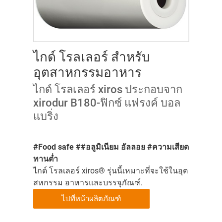
ไกด์ โรลเลอร์ สำหรับ
อุตสาหกรรมอาหาร
ไกด์ โรลเลอร์ xiros ประกอบจาก
xirodur B180-ฟิกซ์ แฟรงค์ บอล
แบริ่ง
#Food safe ##อลูมิเนียม อัลลอย #ความเสียด
ทานต่ำ
ไกด์ โรลเลอร์ xiros® รุ่นนี้เหมาะที่จะใช้ในอุต
สหกรรม อาหารและบรรจุภัณฑ์.
ไปที่หน้าผลิตภัณฑ์