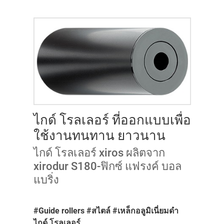
ไกด์ โรลเลอร์ ที่ออกแบบเพื่อ
ใช้งานทนทาน ยาวนาน
ไกด์ โรลเลอร์ xiros ผลิตจาก
xirodur S180-ฟิกซ์ แฟรงค์ บอล
แบริ่ง
#Guide rollers #สไตล์ #เหล็กอลูมิเนี่ยมดำ
ไกด์ โรลเลอร์