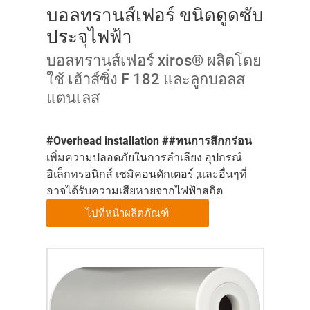
บอลทรานส์เฟอร์ ขนิดดูดซับ
ประจุไฟฟ้า
บอลทรานส์เฟอร์ xiros® ผลิตโดย
ใช้ เฮ้าส์ซิ่ง F 182 และลูกบอลส
แตนเลส
#Overhead installation ##ทนการสึกกร่อน
เพิ่มความปลอดภัยในการลำเลียง อุปกรณ์
อิเล็กทรอนิกส์ เซมิคอนดักเตอร์ ;และอื่นๆที่
อาจได้รับความเสียหายจากไฟฟ้าสถิต
ไปที่หน้าผลิตภัณฑ์