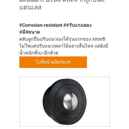
แตนเลส
#Corrosion-resistant ##รับแรงเยอะ
#มี4ขนาด
ตลับลูกปืนปรับแนวเองได้รุ่นแรกของ xiros®
ไม่ใช่แค่ปรับแนวเพลาได้อย่างลื่นไหล แต่ยังมี
น้ำหนักที่เบาอีกด้วย
ไปที่หน้าผลิตภัณฑ์