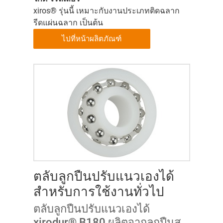
xiros® รุ่นนี้ เหมาะกับงานประเภทติดฉลาก
รีดแผ่นฉลาก เป็นต้น
ไปที่หน้าผลิตภัณฑ์
ตลับลูกปืนปรับแนวเองได้
สำหรับการใช้งานทั่วไป
ตลับลูกปืนปรับแนวเองได้
xirodur® B180 ผลิตจากลูกปืนส