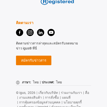
ติดตามเรา
ติดตามข่าวสารล่าสุดและสมัครรับจดหมาย
ข่าว igus® ที่นี่
สมัครรับข่าวสาร
ภาษา:
ไทย
|
ประเทศ:
ไทย
© igus,
2026
|
เกี่ยวกับบริษัท
|
ร่วมงานกับเรา
|
สื่อ
|
งานแสดงสินค้า
|
การสั่งซื้อ
|
แผนที่
|
การคุ้มครองข้อมูลส่วนบุคคล
|
นโยบายคุกกี้
|
กฎขั้นตอน
|
Imprint
|
ข้อตกลงและเงื่อนไข