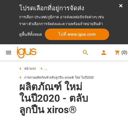
โปรดเลือกที่อยู่การจัดส่ง
การเลือก ประเทศ/ภูมิภาค อาจส่งผลต่อปัจจัยต่างๆ เช่น
ราคา ตัวเลือกการจัดส่งและความพร้อมจำหน่ายสินค้า
ไปที่ www.igus.com
ดูพื้นที่ทั้งหมด
search
(
0
)
search
หน้าแรก
...
ภาพรวมผลิตภัณฑ์ ตลับลูกปืน xiros® ใหม่ ในปี2020
ผลิตภัณฑ์ ใหม่
ในปี2020 - ตลับ
ลูกปืน xiros®