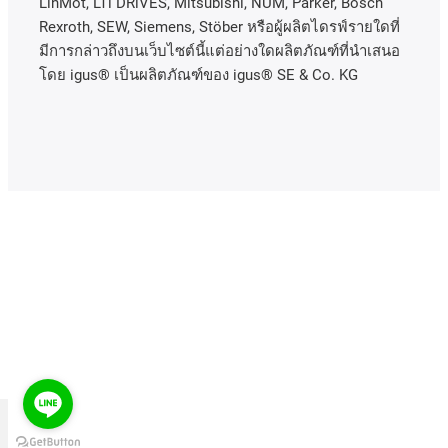
LinMot, LTi DRiVES, Mitsubishi, NUM, Parker, Bosch
Rexroth, SEW, Siemens, Stöber หรือผู้ผลิตไดรฟ์รายใดที่
มีการกล่าวถึงบนเว็บไซต์นี้แต่อย่างใดผลิตภัณฑ์ที่นําเสนอ
โดย igus® เป็นผลิตภัณฑ์ของ igus® SE & Co. KG