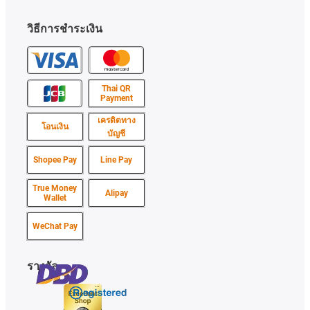
วิธีการชำระเงิน
Thai QR
Payment
เครดิตทาง
โอนเงิน
บัญชี
Shopee Pay
Line Pay
True Money
Alipay
Wallet
WeChat Pay
รางวัล