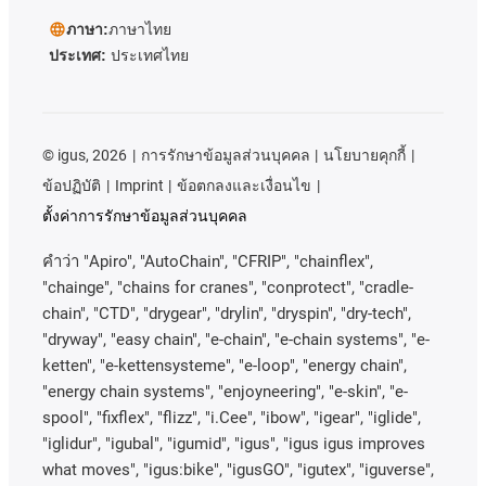
ภาษา:
ภาษาไทย
ประเทศ:
ประเทศไทย
©
igus, 2026
การรักษาข้อมูลส่วนบุคคล
นโยบายคุกกี้
ข้อปฏิบัติ
Imprint
ข้อตกลงและเงื่อนไข
ตั้งค่าการรักษาข้อมูลส่วนบุคคล
คําว่า
"Apiro", "AutoChain", "CFRIP", "chainflex",
"chainge", "chains for cranes", "conprotect", "cradle-
chain", "CTD", "drygear", "drylin", "dryspin", "dry-tech",
"dryway", "easy chain", "e-chain", "e-chain systems", "e-
ketten", "e-kettensysteme", "e-loop", "energy chain",
"energy chain systems", "enjoyneering", "e-skin", "e-
spool", "fixflex", "flizz", "i.Cee", "ibow", "igear", "iglide",
"iglidur", "igubal", "igumid", "igus", "igus igus improves
what moves", "igus:bike", "igusGO", "igutex", "iguverse",