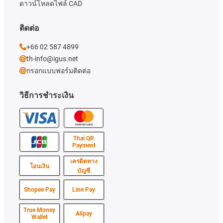
ดาวน์โหลดไฟล์ CAD
ติดต่อ
+66 02 587 4899
th-info@igus.net
กรอกแบบฟอร์มติดต่อ
วิธีการชำระเงิน
Thai QR
Payment
เครดิตทาง
โอนเงิน
บัญชี
Shopee Pay
Line Pay
True Money
Alipay
Wallet