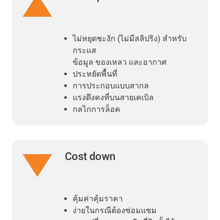
ไม่หยุดชะงัก (ไม่มีสลิปริง) สำหรับ
กระแส
ข้อมูล ของเหลว และอากาศ
ประหยัดพื้นที่
การประกอบแบบสากล
แรงดึงคงที่บนสายเคเบิล
กลไกการล็อค
Cost down
คุ้มค่าคุ้มราคา
ง่ายในกรณีต้องซ่อมแซม