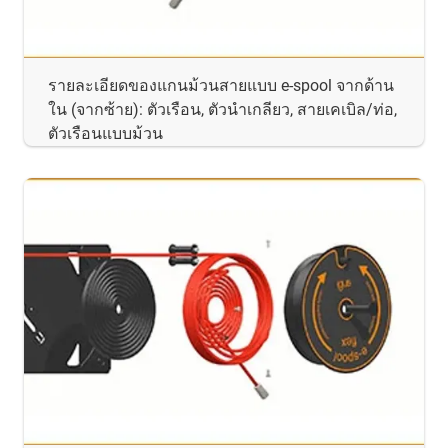
รายละเอียดของแกนม้วนสายแบบ e-spool จากด้าน
ใน (จากซ้าย): ตัวเรือน, ตัวนำเกลียว, สายเคเบิล/ท่อ,
ตัวเรือนแบบม้วน