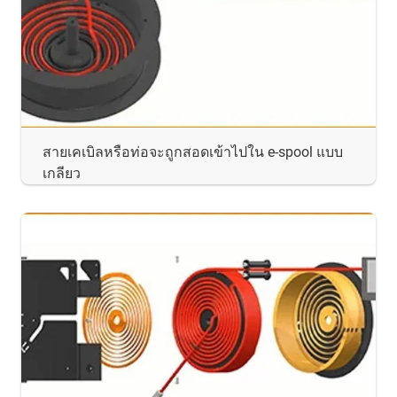
สายเคเบิลหรือท่อจะถูกสอดเข้าไปใน e-spool แบบ
เกลียว