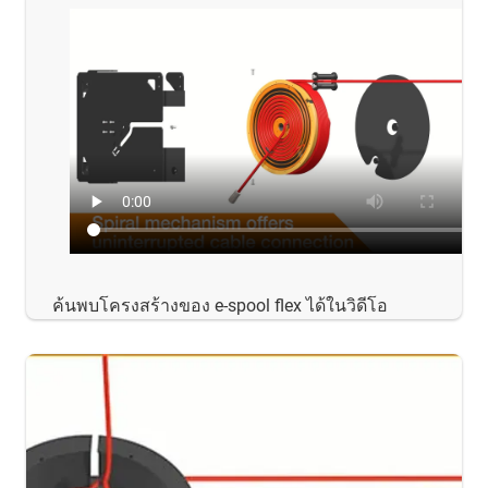
ค้นพบโครงสร้างของ e-spool flex ได้ในวิดีโอ