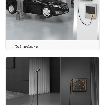
... ในร้านซ่อมรถ