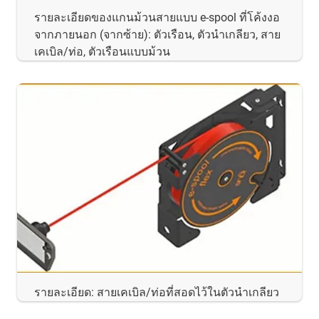
รายละเอียดของแกนม้วนสายแบบ e-spool ที่โค้งงอ
จากภายนอก (จากซ้าย): ตัวเรือน, ตัวนำเกลียว, สาย
เคเบิล/ท่อ, ตัวเรือนแบบม้วน
รายละเอียด: สายเคเบิล/ท่อที่สอดไว้ในตัวนำเกลียว