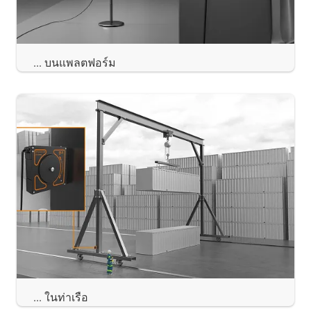
... บนแพลตฟอร์ม
... ในท่าเรือ