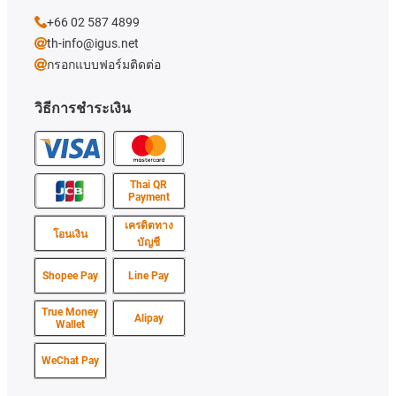
+66 02 587 4899
th-info@igus.net
กรอกแบบฟอร์มติดต่อ
วิธีการชำระเงิน
Thai QR
Payment
เครดิตทาง
โอนเงิน
บัญชี
Shopee Pay
Line Pay
True Money
Alipay
Wallet
WeChat Pay