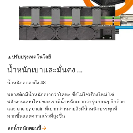
▲ปรับปรุงเทคโนโลยี
น้ำหนักเบาและมั่นคง ...
น้ำหนักลดลงถึง 48
พลาสติกมีน้ำหนักเบากว่าโลหะ ซึ่งไม่ใช่เรื่องใหม่ โซ่
พลังงานแบบใหม่ของเรามีน้ำหนักเบากว่ารุ่นก่อนๆ อีกด้วย
และ energy chain ที่เบากว่าหมายถึงมีน้ำหนักบรรทุกที่
มากขึ้นและความเร็วที่สูงขึ้น
ลดน้ำหนักตอนนี้