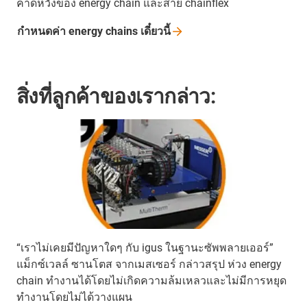
คาดหวังของ energy chain และสาย chainflex
กำหนดค่า energy chains
เดี๋ยวนี้
สิ่งที่ลูกค้าของเรากล่าว:
“เราไม่เคยมีปัญหาใดๆ กับ igus ในฐานะซัพพลายเออร์”
แม็กซ์เวลล์ ซานโตส จากเมสเซอร์ กล่าวสรุป ห่วง energy
chain ทำงานได้โดยไม่เกิดความล้มเหลวและไม่มีการหยุด
ทำงานโดยไม่ได้วางแผน