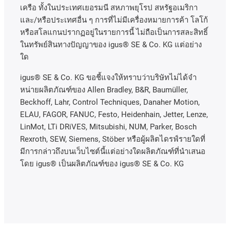
เครือ
ทั้งในประเทศเยอรมนี
สหภาพยุโรป
สหรัฐอเมริกา
และ
/
หรือประเทศอื่น
ๆ
การที่ไม่มีเครื่องหมายการค้า
โลโก้
หรือสโลแกนปรากฏอยู่ในรายการนี้
ไม่ถือเป็นการสละสิทธิ์
ในทรัพย์สินทางปัญญาของ
igus® SE & Co. KG
แต่อย่าง
ใด
igus® SE & Co. KG ขอชี้แจงให้ทราบว่าบริษัทไม่ได้จํา
หน่ายผลิตภัณฑ์ของ Allen Bradley, B&R, Baumüller,
Beckhoff, Lahr, Control Techniques, Danaher Motion,
ELAU, FAGOR, FANUC, Festo, Heidenhain, Jetter, Lenze,
LinMot, LTi DRiVES, Mitsubishi, NUM, Parker, Bosch
Rexroth, SEW, Siemens, Stöber หรือผู้ผลิตไดรฟ์รายใดที่
มีการกล่าวถึงบนเว็บไซต์นี้แต่อย่างใดผลิตภัณฑ์ที่นําเสนอ
โดย igus® เป็นผลิตภัณฑ์ของ igus® SE & Co. KG