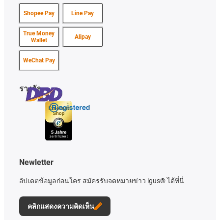
Shopee Pay
Line Pay
True Money
Alipay
Wallet
WeChat Pay
รางวัล
Newletter
อัปเดตข้อมูลก่อนใคร สมัครรับจดหมายข่าว igus® ได้ที่นี่
คลิกแสดงความคิดเห็น