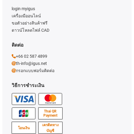
login myigus
เครื่องมืออนไลน์
ขอตัวอย่างสินค้าฟรี
ดาวน์โหลดไฟล์ CAD
ติดต่อ
+66 02 587 4899
th-info@igus.net
กรอกแบบฟอร์มติดต่อ
วิธีการชำระเงิน
Thai QR
Payment
เครดิตทาง
โอนเงิน
บัญชี