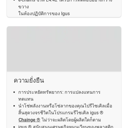
ขวาง
ในห้องปฏิบัติการของ Igus
ความยั่งยืน
การประหยัดทรัพยากร: การแปลงแทนการ
ทดแทน
นำโซ่พลังงานหรือโซ่ลากของคุณไปรีไซเคิลเมื่อ
สิ้นสุดวงจรชีวิตในโปรแกรมรีไซเคิล igus ®
Chainge ®
ไม่ว่าจะผลิตโดยผู้ผลิตใดก็ตาม
igus ® สนับสนุนเศรษฐกิจหมุนเวียนของพลาสติก