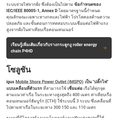
ระบบจ่ายไฟจากฝั่ง ซึ่งต้องเป็นไปตาม
ข้อกำหนดของ
IEC/IEEE 80005-1, Annex D
โดยมาตรฐานนี้กำหนด
คุณลักษณะเฉพาะทางกลและไฟฟ้า โปรโตคอลด้านความ
ปลอดภัย และขั้นตอนการทดสอบระบบเชื่อมต่อไฟฟ้าแรง
สูงจากฝั่งในท่าเทียบเรือคอนเทนเนอร์
เรียนรู้เพิ่มเติมเกี่ยวกับรางกระดูกงู roller energy
chain P4HD
โซลูชัน
igus
Mobile Shore Power Outlet (iMSPO)
เป็น "ปลั๊กไฟ"
แบบเคลื่อนที่ตัวแรก
ที่สามารถใช้
เชื่อมต่อ
เรือได้ทุกจุด
ตามแนวท่าเรือ ในระยะทางสูงสุดถึง 400 เมตร ท่าเทียบเรือ
คอนเทนเนอร์ฮัมบูร์ก (CTH) ใช้ระบบนี้ 3 ระบบ ซึ่งเคลื่อนที่
ไปตามท่าเรือในระยะทาง 300 150 และ 110 เมตร
ระบบที่มีโครงสร้างแบบโมดูลาร์และปรับแต่งสเปกนี้ใช้