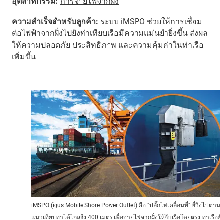
อุตสาหกรรม:
การจ่ายไฟจากฝั่ง
ความสำเร็จสำหรับลูกค้า:
ระบบ iMSPO ช่วยให้การเชื่อม
ต่อไฟฟ้าจากฝั่งไปยังท่าเทียบเรือมีความแม่นยำยิ่งขึ้น ส่งผล
ให้ความปลอดภัย ประสิทธิภาพ และความคุ้มค่าในท่าเรือ
เพิ่มขึ้น
iMSPO (igus Mobile Shore Power Outlet) คือ "ปลั๊กไฟเคลื่อนที่" ที่วิ่งไปตาม
แนวเทียบท่าได้ไกลถึง 400 เมตร เพื่อจ่ายไฟจากฝั่งให้กับเรือโดยตรง ท่าเรือฮ