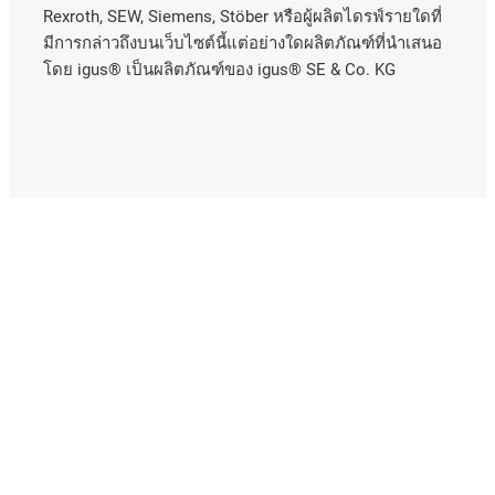
Rexroth, SEW, Siemens, Stöber หรือผู้ผลิตไดรฟ์รายใดที่
มีการกล่าวถึงบนเว็บไซต์นี้แต่อย่างใดผลิตภัณฑ์ที่นําเสนอ
โดย igus® เป็นผลิตภัณฑ์ของ igus® SE & Co. KG