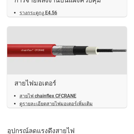
การจ่ายพลังงานบนแผงควบคุม
รางกระดูกงู E4.56
สายไฟมอเตอร์
สายไฟ chainflex CFCRANE
ดูรายละเอียดสายไฟมอเตอร์เพิ่มเติม
อุปกรณ์ลดแรงดึงสายไฟ