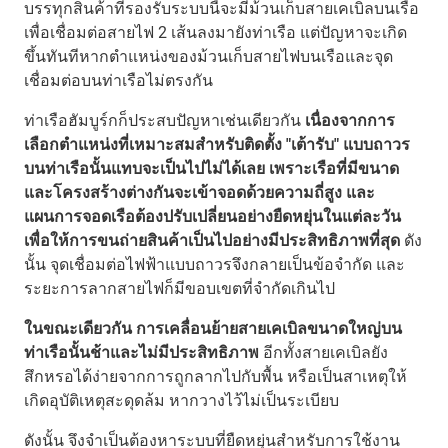
บรรทุกสินค้าที่รองรับระบบนี้จะมีม้วนเก็บสายเคเบิลบนเรือ
เพื่อเชื่อมต่อสายไฟ 2 เส้นลงมายังท่าเรือ แต่ปัญหาจะเกิด
ขึ้นทันทีหากตำแหน่งของม้วนเก็บสายไฟบนเรือและจุด
เชื่อมต่อบนท่าเรือไม่ตรงกัน
ท่าเรือฮัมบูร์กก็ประสบปัญหาเช่นเดียวกัน
เนื่องจากการ
เลือกตำแหน่งที่เหมาะสมสำหรับติดตั้ง "เต้ารับ" แบบถาวร
บนท่าเรือนั้นแทบจะเป็นไปไม่ได้เลย เพราะเรือที่มีขนาด
และโครงสร้างต่างกันจะเข้าจอดด้วยความถี่สูง และ
แผนการจอดเรือต้องปรับเปลี่ยนอย่างยืดหยุ่นในแต่ละวัน
เพื่อให้การขนถ่ายสินค้าเป็นไปอย่างมีประสิทธิภาพที่สุด
ดัง
นั้น จุดเชื่อมต่อไฟฟ้าแบบถาวรจึงกลายเป็นข้อจำกัด และ
ระยะการลากสายไฟก็มีขอบเขตที่จำกัดเกินไป
ในขณะเดียวกัน การเคลื่อนย้ายสายเคเบิลขนาดใหญ่บน
ท่าเรือนั้นช้าและไม่มีประสิทธิภาพ
อีกทั้งสายเคเบิลยัง
สึกหรอได้ง่ายจากการถูกลากไปกับพื้น หรือเป็นสาเหตุให้
เกิดอุบัติเหตุสะดุดล้ม หากวางไว้ไม่เป็นระเบียบ
ดังนั้น จึงจำเป็นต้องหาระบบที่ยืดหยุ่นสำหรับการใช้งาน