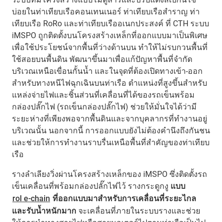
บ่อยในท่าเทียบเรือคอนเทนเนอร์ ท่าเทียบเรือสำราญ ท่า
เทียบเรือ RoRo และท่าเทียบเรืออเนกประสงค์ ที่ CTH ระบบ
iMSPO ถูกติดตั้งบนโครงสร้างเหล็กที่ออกแบบมาเป็นพิเศษ
เพื่อใช้ประโยชน์จากพื้นที่ว่างด้านบน ทำให้ไม่รบกวนพื้นที่
ใช้สอยบนพื้นดิน พัฒนาขึ้นมาเพื่อแก้ปัญหาพื้นที่จำกัด
บริเวณเหนือเขื่อนกั้นน้ำ และในจุดที่ต้องเปิดทางเข้า-ออก
สำหรับทางหนีไฟฉุกเฉินบนท่าเรือ ตำแหน่งที่สูงขึ้นสำหรับ
แหล่งจ่ายไฟและชิ้นส่วนที่เคลื่อนที่ได้ของรถเข็นพร้อม
กล่องปลั๊กไฟ (รถเข็นกล่องปลั๊กไฟ) ช่วยให้มั่นใจได้ว่ามี
ระยะห่างที่เพียงพอจากพื้นดินและจากบุคลากรที่ทำงานอยู่
บริเวณนั้น นอกจากนี้ การออกแบบยังไม่ต้องคำนึงถึงกันชน
และช่วยให้การทำงานราบรื่นเหนือพื้นที่สำคัญของท่าเทียบ
เรือ
รางลำเลียงวิ่งผ่านโครงสร้างเหล็กของ iMSPO ซึ่งติดตั้งรถ
เข็นเคลื่อนที่พร้อมกล่องปลั๊กไฟไว้ รางกระดูกงู
แบบ
rol e-chain
ที่ออกแบบมาสำหรับการเคลื่อนที่ระยะไกล
และรับน้ำหนักมาก
จะเคลื่อนที่ภายในระบบรางและช่วย