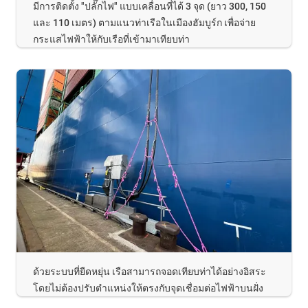
มีการติดตั้ง "ปลั๊กไฟ" แบบเคลื่อนที่ได้ 3 จุด (ยาว 300, 150
และ 110 เมตร) ตามแนวท่าเรือในเมืองฮัมบูร์ก เพื่อจ่าย
กระแสไฟฟ้าให้กับเรือที่เข้ามาเทียบท่า
ด้วยระบบที่ยืดหยุ่น เรือสามารถจอดเทียบท่าได้อย่างอิสระ
โดยไม่ต้องปรับตำแหน่งให้ตรงกับจุดเชื่อมต่อไฟฟ้าบนฝั่ง