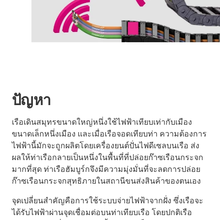
ปัญหา
เรือเดินสมุทรขนาดใหญ่หนึ่งใช้ไฟฟ้าเทียบเท่ากับเมือง
ขนาดเล็กหนึ่งเมือง และเมื่อเรือจอดเทียบท่า ความต้องการ
ไฟฟ้านี้มักจะถูกผลิตโดยเครื่องยนต์ปั่นไฟดีเซลบนเรือ ส่ง
ผลให้ท่าเรือกลายเป็นหนึ่งในพื้นที่ที่ปล่อยก๊าซเรือนกระจก
มากที่สุด ท่าเรือฮัมบูร์กจึงมีความมุ่งมั่นที่จะลดการปล่อย
ก๊าซเรือนกระจกสุทธิภายในสถานีขนส่งสินค้าของตนเอง
จุดเปลี่ยนสำคัญคือการใช้ระบบจ่ายไฟฟ้าจากฝั่ง ซึ่งเรือจะ
ได้รับไฟฟ้าผ่านจุดเชื่อมต่อบนท่าเทียบเรือ โดยปกติเรือ