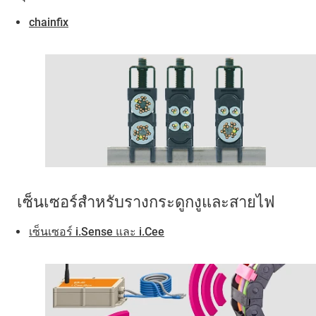
chainfix
เซ็นเซอร์สำหรับรางกระดูกงูและสายไฟ
เซ็นเซอร์ i.Sense และ i.Cee