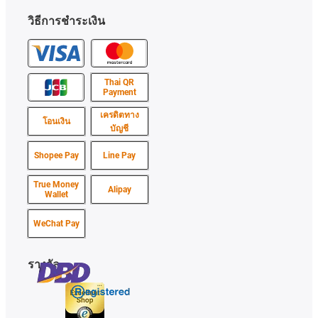
วิธีการชำระเงิน
Thai QR
Payment
เครดิตทาง
โอนเงิน
บัญชี
Shopee Pay
Line Pay
True Money
Alipay
Wallet
WeChat Pay
รางวัล