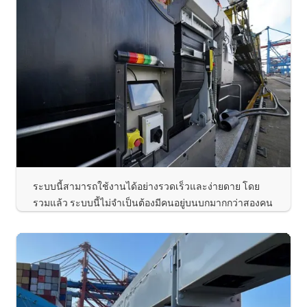
ระบบนี้สามารถใช้งานได้อย่างรวดเร็วและง่ายดาย โดย
รวมแล้ว ระบบนี้ไม่จำเป็นต้องมีคนอยู่บนบกมากกว่าสองคน