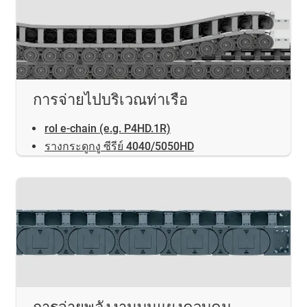
การจ่ายไปบริเวณท่าเรือ
rol e-chain (e.g. P4HD.1R)
รางกระดูกงู ซีรีย์ 4040/5050HD