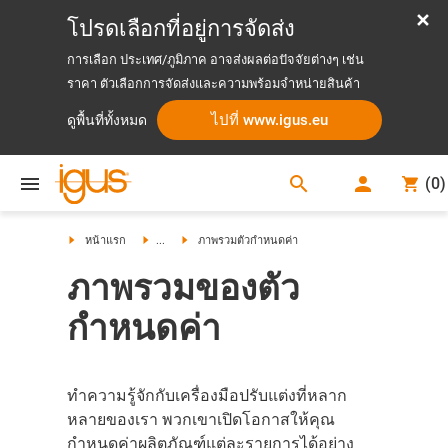
โปรดเลือกที่อยู่การจัดส่ง
การเลือก ประเทศ/ภูมิภาค อาจส่งผลต่อปัจจัยต่างๆ เช่น
ราคา ตัวเลือกการจัดส่งและความพร้อมจำหน่ายสินค้า
ไปที่ www.igus.eu
ดูพื้นที่ทั้งหมด
search
(
0
)
search
หน้าแรก
...
ภาพรวมตัวกำหนดค่า
ภาพรวมของตัว
กำหนดค่า
ทำความรู้จักกับเครื่องมือปรับแต่งที่หลาก
หลายของเรา พวกเขาเปิดโอกาสให้คุณ
กำหนดค่าผลิตภัณฑ์แต่ละรายการได้อย่าง