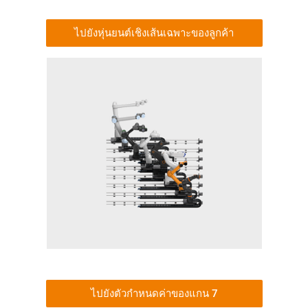
ไปยังหุ่นยนต์เชิงเส้นเฉพาะของลูกค้า
ไปยังตัวกำหนดค่าของแกน 7