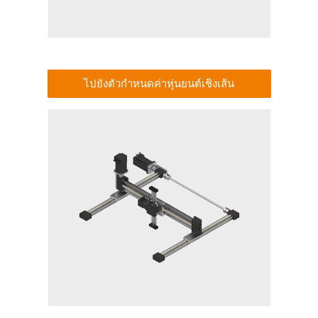
ไปยังตัวกำหนดค่าหุ่นยนต์เชิงเส้น