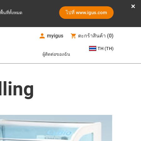
ไปที่ www.igus.com
ูพื้นที่ทั้งหมด
myigus
ตะกร้าสินค้า
(
0
)
TH (TH)
ผู้ติดต่อของฉัน
dling