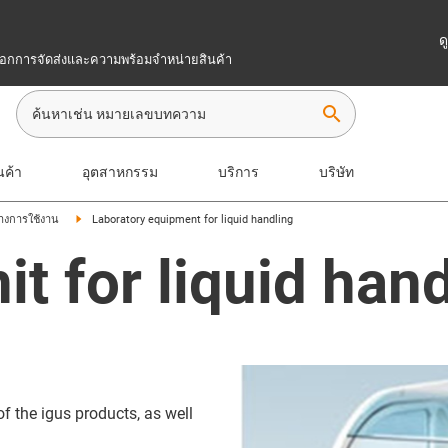
ด
เลือกการจัดส่งและความพร้อมจำหน่ายสินค้า
search
นค้า
อุตสาหกรรม
บริการ
บริษัท
่างการใช้งาน
Laboratory equipment for liquid handling
it for liquid han
f the igus products, as well