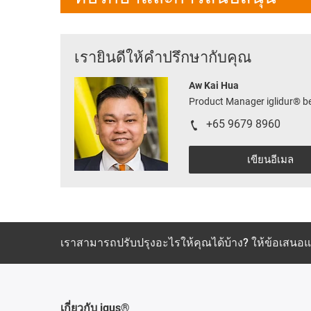
เรายินดีให้คำปรึกษากับคุณ
Aw Kai Hua
Product Manager iglidur® 
+65 9679 8960
เขียนอีเมล
เราสามารถปรับปรุงอะไรให้คุณได้บ้าง? ให้ข้อเสน
เกี่ยวกับ igus®