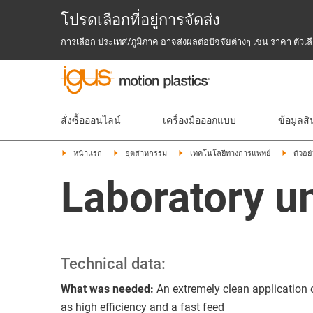
โปรดเลือกที่อยู่การจัดส่ง
การเลือก ประเทศ/ภูมิภาค อาจส่งผลต่อปัจจัยต่างๆ เช่น ราคา ตัว
สั่งซื้อออนไลน์
เครื่องมือออกแบบ
ข้อมูลสิ
หน้าแรก
อุตสาหกรรม
เทคโนโลยีทางการแพทย์
ตัวอย
Laboratory un
Technical data:
What was needed:
An extremely clean application o
as high efficiency and a fast feed