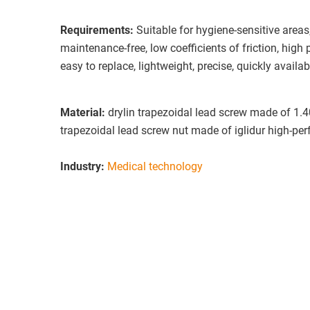
Requirements:
Suitable for hygiene-sensitive areas,
maintenance-free, low coefficients of friction, high
easy to replace, lightweight, precise, quickly availab
Material:
drylin trapezoidal lead screw made of 1.40
trapezoidal lead screw nut made of iglidur high-pe
Industry:
Medical technology