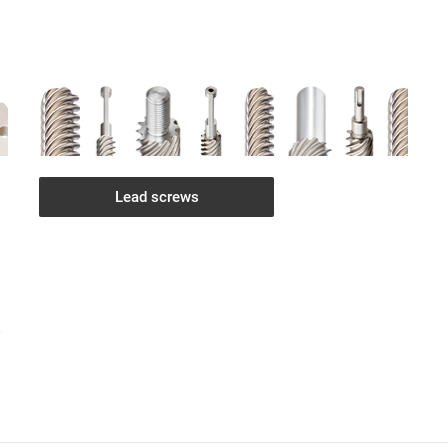
Lead screws
y