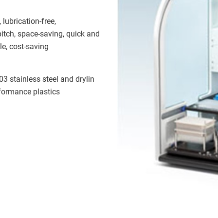
 lubrication-free,
 pitch, space-saving, quick and
le, cost-saving
3 stainless steel and drylin
rformance plastics