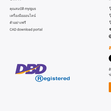
คุณสมบัติ myigus
เครื่องมือออนไลน์
ตัวอย่างฟรี
CAD download portal
ต
ต
ข