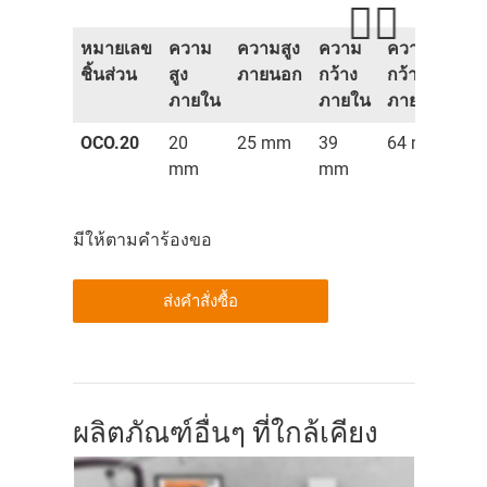
หมายเลข
ความ
ความสูง
ความ
ความ
ชิ้นส่วน
สูง
ภายนอก
กว้าง
กว้าง
ภายใน
ภายใน
ภายนอก
OCO.20
20
25 mm
39
64 mm
mm
mm
มีให้ตามคำร้องขอ
ส่งคำสั่งซื้อ
ผลิตภัณฑ์อื่นๆ ที่ใกล้เคียง