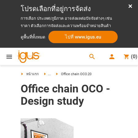
โปรดเลือกที่อยู่การจัดส่ง
การเลือก ประเทศ/ภูมิภาค อาจส่งผลต่อปัจจัยต่างๆ เช่น
ราคา ตัวเลือกการจัดส่งและความพร้อมจำหน่ายสินค้า
ไปที่ www.igus.eu
ดูพื้นที่ทั้งหมด
search
(
0
)
search
หน้าแรก
...
Office chain OCO.20
Office chain OCO -
Design study