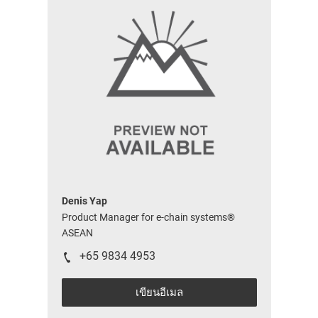
Denis Yap
Product Manager for e-chain systems®
ASEAN
+65 9834 4953
เขียนอีเมล