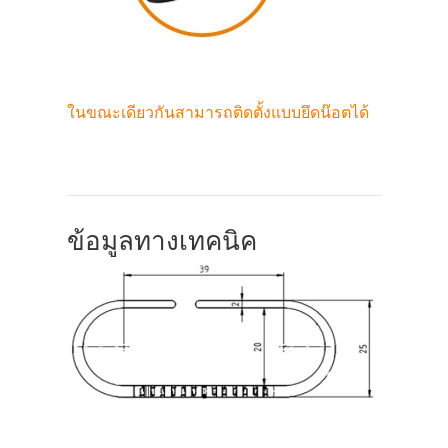
ในขณะเดียวกันสามารถติดตั้งแบบยึดน๊อตได้
ข้อมูลทางเทคนิค