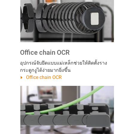
Office chain OCR
อุปกรณ์จับยึดแบบแม่เหล็กช่วยให้ติดตั้งราง
กระดูกงูได้ง่ายมากยิ่งขึ้น
Office chain OCR