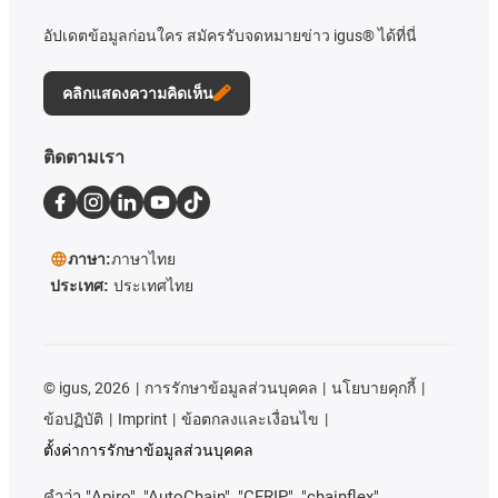
อัปเดตข้อมูลก่อนใคร สมัครรับจดหมายข่าว igus® ได้ที่นี่
คลิกแสดงความคิดเห็น
ติดตามเรา
ภาษา:
ภาษาไทย
ประเทศ:
ประเทศไทย
©
igus, 2026
การรักษาข้อมูลส่วนบุคคล
นโยบายคุกกี้
ข้อปฏิบัติ
Imprint
ข้อตกลงและเงื่อนไข
ตั้งค่าการรักษาข้อมูลส่วนบุคคล
คําว่า
"Apiro", "AutoChain", "CFRIP", "chainflex",