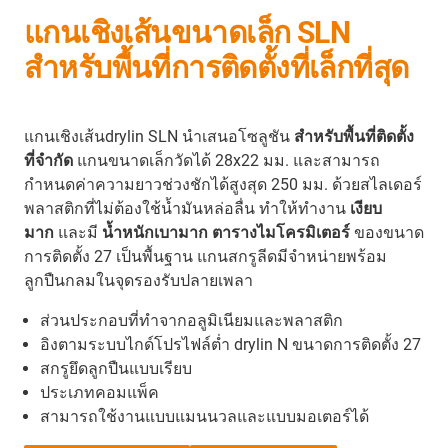
แกนเชิงเส้นขนาดเล็ก SLN
สำหรับพื้นที่การติดตั้งที่เล็กที่สุด
แกนเชิงเส้นdrylin SLN นำเสนอโซลูชัน
สำหรับพื้นที่ติดตั้ง
ที่จำกัด
แกนขนาดเล็กวัดได้ 28x22 มม. และสามารถ
กำหนดค่าความยาวช่วงชักได้สูงสุด 250 มม. ด้วยสไลเดอร์
พลาสติกที่ไม่ต้องใช้น้ำมันหล่อลื่น ทำให้ทำงาน
เงียบ
มาก
และมี
น้ำหนักเบามาก
ตารางไมโครมิเตอร์
ของขนาด
การติดตั้ง 27 เป็นพื้นฐาน แกนสกรูลีดมีจำหน่ายพร้อม
ลูกปืนกลมในจุดรองรับปลายเพลา
ส่วนประกอบที่ทำจากอลูมิเนียมและพลาสติก
อิงตามระบบไกด์โปรไฟล์ต่ำ drylin N ขนาดการติดตั้ง 27
สกรูยึดลูกปืนแบบเรียบ
ประเภทคอมแพ็ค
สามารถใช้งานแบบแมนนวลและแบบมอเตอร์ได้