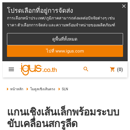
โปรดเลือกที่อยู่การจัดส่ง
การเลือกหน้าประเทศ/ภูมิภาคสามารถส่งผลต่อปัจจัยต่างๆ เช่น
ราคา ตัวเลือกการจัดส่ง และความพร้อมจำหน่ายของผลิตภัณฑ์
ดูพื้นที่ทั้งหมด
ไปที่ www.igus.com
(0)
หน้าหลัก
โมดูลเชิงเส้นตรง
SLN
แกนเชิงเส้นเล็กพร้อมระบบ
ขับเคลื่อนสกรูลีด