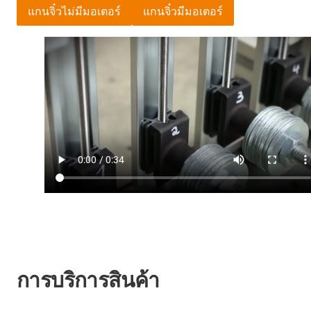
แกนจิ๋วไม่มีมอเตอร์
แกนจิ๋วมีมอเตอร์
การบริการสินค้า