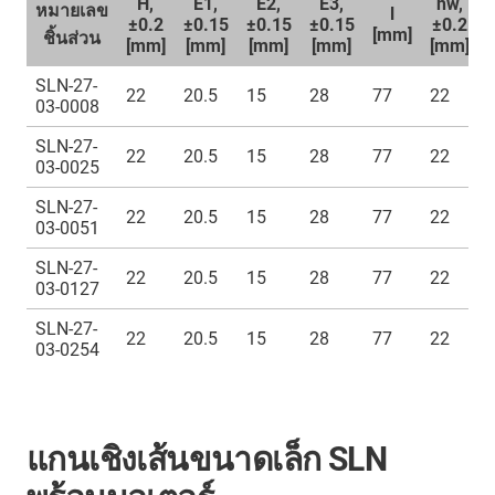
H,
E1,
E2,
E3,
hw,
หมายเลข
l
±0.2
±0.15
±0.15
±0.15
±0.2
[mm]
ชิ้นส่วน
[mm]
[mm]
[mm]
[mm]
[mm]
SLN-27-
22
20.5
15
28
77
22
03-0008
SLN-27-
22
20.5
15
28
77
22
03-0025
SLN-27-
22
20.5
15
28
77
22
03-0051
SLN-27-
22
20.5
15
28
77
22
03-0127
SLN-27-
22
20.5
15
28
77
22
03-0254
แกนเชิงเส้นขนาดเล็ก SLN