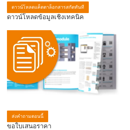
ดาวน์โหลดแค็ตตาล็อกสารสกัดทันที
ดาวน์โหลดข้อมูลเชิงเทคนิค
ส่งคำถามตอนนี้
ขอใบเสนอราคา