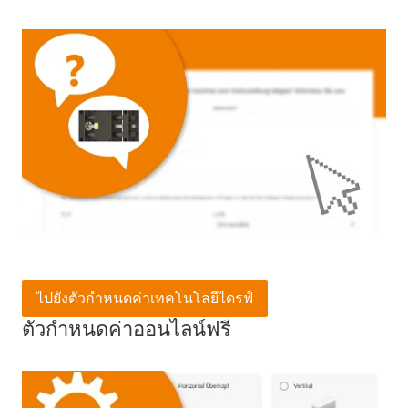
ไปยังตัวกำหนดค่าเทคโนโลยีไดรฟ์
ตัวกำหนดค่าออนไลน์ฟรี