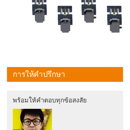
การให้คำปรึกษา
พร้อมให้คำตอบทุกข้อสงสัย