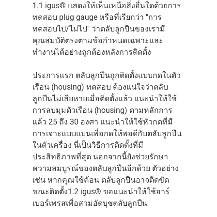
1.1 igus® แสดงให้เห็นเหนือสิ่งอื่นใดด้วยการ
ทดสอบ plug gauge หรือที่เรียกว่า "การ
ทดสอบไป/ไม่ไป" ว่าตลับลูกปืนของเรามี
คุณสมบัติตรงตามข้อกำหนดเฉพาะและ
ทำงานได้อย่างถูกต้องหลังการติดตั้ง
ประการแรก ตลับลูกปืนถูกติดตั้งแบบกดในตัว
เรือน (housing) ทดสอบ ต้องแน่ใจว่าตลับ
ลูกปืนไม่เสียหายเมื่อติดตั้งแล้ว แนะนำให้ใช้
การลบมุมตัวเรือน (housing) ตามหลักการ
แล้ว 25 ถึง 30 องศา แนะนำให้ใช้หัวกดที่มี
การเจาะแบบแบนเพื่อกดให้พอดีกับตลับลูกปืน
ในตัวเครื่อง นี่เป็นวิธีการติดตั้งที่มี
ประสิทธิภาพที่สุด นอกจากนี้ยังช่วยรักษา
ความสมบูรณ์ของตลับลูกปืนอีกด้วย ตัวอย่าง
เช่น หากคุณใช้ค้อน ตลับลูกปืนอาจติดขัด
ขณะติดตั้ง1.2 igus® ขอแนะนำให้ใช้อาร์
เบอร์เพรสเพื่อสวมอัดบุชตลับลูกปืน