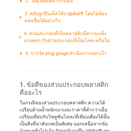
2. วัสดุใดที่เหมาะกับฉัน
3. ตลับลูกปืนเม็ดโค้ง igubal® โดยไม่ต้อง
หล่อลื่นได้อย่างไร
4. ส่วนประกอบที่เป็นพลาสติกมีความแข็ง
แรงพอๆ กับส่วนประกอบที่เป็นโลหะหรือไม่
5. การวัด plug gauge ดำเนินการอย่างไร
1. ข้อดีของส่วนประกอบพลาสติก
คืออะไร
ในกรณีของส่วนประกอบพลาสติก ความได้
เปรียบด้านน้ำหนักเบาและราคาที่ต่ำกว่าเมื่อ
เปรียบเทียบกับโซลูชันโลหะที่เทียบเคียงได้นั้น
เป็นสิ่งที่น่าสังเกตเป็นพิเศษ นอกเหนือจากข้อ
กำหนดทั่วไปแล้ว วัสดุตลับลูกปืน iglidur® ทุก