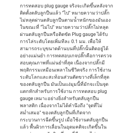
การทดสอบ plug gauge จริงจะเกิดขึ้นหลังจาก
ติดตั้งตลับลูกปืนแล้ว "ไป" หมายความว่าปลั๊ก
ไม่หลุดผ่านตลับลูกปืนตามน้ำหนักของมันเอง
ในขณะที่ "ไม่ไป" หมายความว่าปลั๊กไม่หลุด
ผ่านตลับลูกปืนหรือติดขัด Plug gauge ได้รับ
การไล่ระดับโดยเพิ่มทีละ 0.1 มม. เพื่อให้
สามารถระบุขนาดด้านบนที่ปลั๊กนั้นติดอยู่ได้
อย่างแม่นยำ การทดสอบเกจปลั๊กคือการตรวจ
สอบคุณภาพที่แม่นยำที่สุด เนื่องจากปลั๊กมี
พฤติกรรมเหมือนเพลาในชีวิตจริง การใช้งาน
ระดับโลกและสะท้อนส่วนตัดขวางที่เล็กที่สุด
ของตลับลูกปืน มันเป็นแง่มุมนี้ที่มักจะเป็นจุด
แตกหักสำหรับการใช้งาน การทดสอบ plug
gauge เหมาะอย่างยิ่งสำหรับตลับลูกปืน
พลาสติก เนื่องจากไม่ได้คำนึงถึง "จุดที่ไม่
สม่ำเสมอ" ของตลับลูกปืนที่เกิดจาก
กระบวนการฉีดขึ้นรูป เมื่อใช้งานตลับลูกปืน
แล้ว พื้นผิวการเลื่อนในอุดมคติจะเกิดขึ้นใน