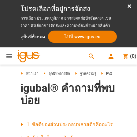
โปรดเลือกที่อยู่การจัดส่ง
การเลือก ประเทศ/ภูมิภาค อาจส่งผลต่อปัจจัยต่างๆ เช่น
ราคา ตัวเลือกการจัดส่งและความพร้อมจำหน่ายสินค้า
ไปที่ www.igus.eu
ดูพื้นที่ทั้งหมด
search
(
0
)
search
หน้าแรก
ลูกปืนพลาสติก
ฐานความรู้
FAQ
igubal® คำถามที่พบ
บ่อย
1. ข้อดีของส่วนประกอบพลาสติกคืออะไร