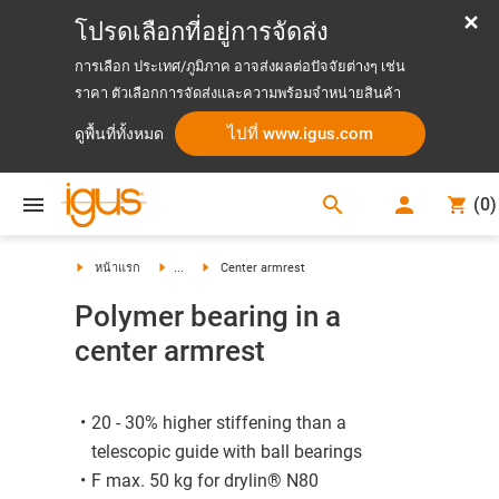
โปรดเลือกที่อยู่การจัดส่ง
การเลือก ประเทศ/ภูมิภาค อาจส่งผลต่อปัจจัยต่างๆ เช่น
ราคา ตัวเลือกการจัดส่งและความพร้อมจำหน่ายสินค้า
ไปที่ www.igus.com
ดูพื้นที่ทั้งหมด
search
(
0
)
search
หน้าแรก
...
Center armrest
Polymer bearing in a
center armrest
20 - 30% higher stiffening than a
telescopic guide with ball bearings
F max. 50 kg for drylin® N80