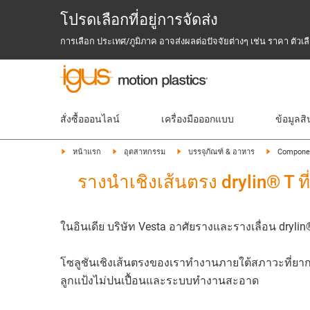
โปรดเลือกที่อยู่การจัดส่ง
การเลือก ประเทศ/ภูมิภาค อาจส่งผลต่อปัจจัยต่างๆ เช่น ราคา ตัว
สั่งซื้อออนไลน์
เครื่องมือออกแบบ
ข้อมูลสิ
หน้าแรก
อุตสาหกรรม
บรรจุภัณฑ์ & อาหาร
Component
รางนำเชิงเส้นตรง drylin® T
ในอินเดีย บริษัท Vesta อาศัยรางและรางเลื่อน dryl
โซลูชันเชิงเส้นตรงของเราทำงานภายใต้สภาวะที่ยากลำบ
ลูกแป้งไม่ปนเปื้อนและระบบทำงานสะอาด