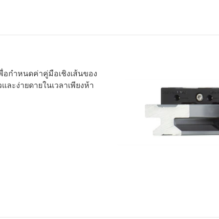
พื่อกําหนดค่าคู่มือเชิงเส้นของ
วและง่ายดายในเวลาเพียงห้า