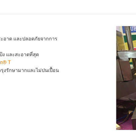
ุด สะอาด และปลอดภัยจากการ
ป้ง และสะอาดที่สุด
in® T
ุงรักษามากและไม่ปนเปื้อน