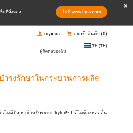
ไปที่ www.igus.com
ูพื้นที่ทั้งหมด
myigus
ตะกร้าสินค้า
(
0
)
TH (TH)
ผู้ติดต่อของฉัน
ละบำรุงรักษาในกระบวนการผลิต
ไม่มีปัญหาสำหรับระบบ drylin® T ที่ไม่ต้องหล่อลื่น