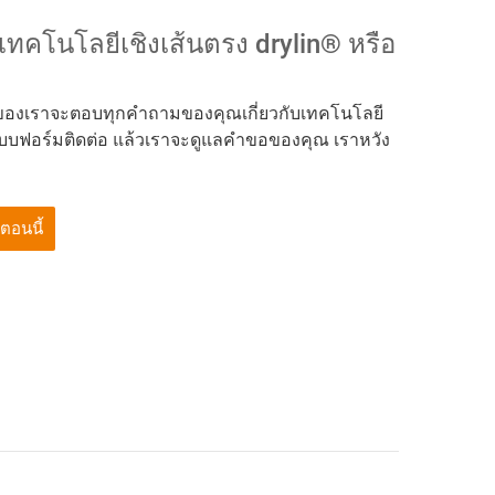
เทคโนโลยีเชิงเส้นตรง drylin® หรือ
าญของเราจะตอบทุกคำถามของคุณเกี่ยวกับเทคโนโลยี
กแบบฟอร์มติดต่อ แล้วเราจะดูแลคำขอของคุณ เราหวัง
ตอนนี้