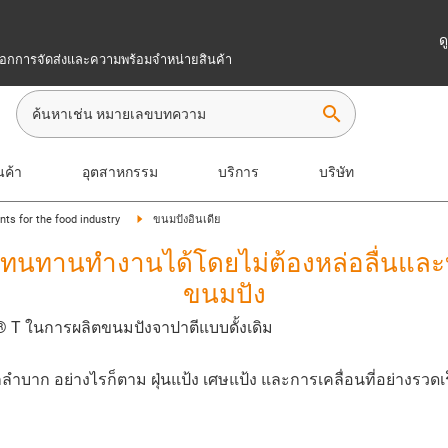
ด
เลือกการจัดส่งและความพร้อมจำหน่ายสินค้า
search
นค้า
อุตสาหกรรม
บริการ
บริษัท
s for the food industry
ขนมปังอินเดีย
 ที่ทนทานทำงานได้โดยไม่ต้องหล่อลื่นแ
ขนมปัง
in® T ในการผลิตขนมปังจาปาตีแบบดั้งเดิม
าก อย่างไรก็ตาม ฝุ่นแป้ง เศษแป้ง และการเคลื่อนที่อย่างรวดเร็ว