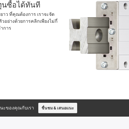
นซื้อได้ทันที
มยาว ที่คุณต้องการ เราจะจัด
ัวอย่างด้วยการคลิกเพียงไม่กี่
ทำการ
อแนะของคุณกับเรา
ชื่นชม & เสนอแนะ