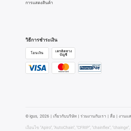
การแสดงสินค้า
วิธีการชำระเงิน
เครดิตทาง
โอนเงิน
บัญชี
© igus,
2026
|
เกี่ยวกับบริษัท
|
ร่วมงานกับเรา
|
สื่อ
|
งานแส
เงื่อนไข "Apiro", "AutoChain", "CFRIP", "chainflex", "chainge",