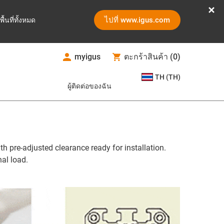
ไปที่ www.igus.com
ูพื้นที่ทั้งหมด
myigus
ตะกร้าสินค้า
(
0
)
TH (TH)
ผู้ติดต่อของฉัน
h pre-adjusted clearance ready for installation.
nal load.