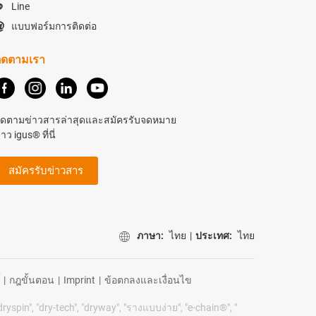
Line
แบบฟอร์มการติดต่อ
ิดตามเรา
ิดตามข่าวสารล่าสุดและสมัครรับจดหมาย
่าว igus® ที่นี่
สมัครรับข่าวสาร
ภาษา:
ไทย
|
ประเทศ:
ไทย
|
กฎขั้นตอน
|
Imprint
|
ข้อตกลงและเงื่อนไข
dryspin", "dry-tech", "dryway", "รางแบบง่าย", "e-chain®", "