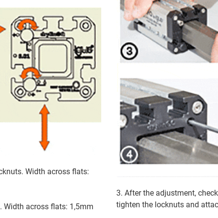
cknuts. Width across flats:
3. After the adjustment, check 
tighten the locknuts and attac
h. Width across flats: 1,5mm