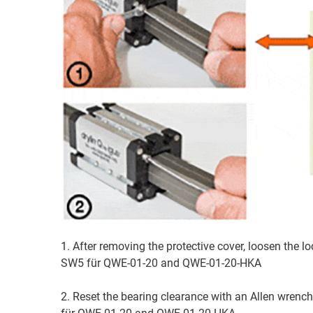
1. After removing the protective cover, loosen the lo
SW5 für QWE-01-20 and QWE-01-20-HKA
2. Reset the bearing clearance with an Allen wrenc