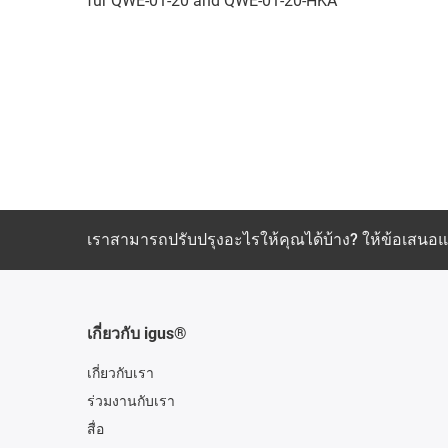
für QWE-01-20 and QWE-01-20-HKA
เราสามารถปรับปรุงอะไรให้คุณได้บ้าง? ให้ข้อเสน
เกี่ยวกับ igus®
เกี่ยวกับเรา
ร่วมงานกับเรา
สื่อ