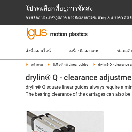
โปรดเลือกที่อยู่การจัดส่ง
การเลือก ประเทศ/ภูมิภาค อาจส่งผลต่อปัจจัยต่างๆ เช่น ราคา ตัว
สั่งซื้อออนไลน์
เครื่องมือออกแบบ
ข้อมูลสิ
หน้าแรก
ลิเนียร์ไกด์ Linear guides
drylin® Q - clearance 
drylin® Q - clearance adjustme
drylin® Q square linear guides always require a min
The bearing clearance of the carriages can also be 