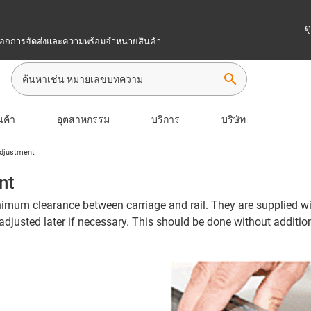
ด
เลือกการจัดส่งและความพร้อมจำหน่ายสินค้า
search
นค้า
อุตสาหกรรม
บริการ
บริษัท
adjustment
nt
imum clearance between carriage and rail. They are supplied wit
adjusted later if necessary. This should be done without additio